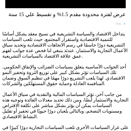
عرض لفترة محدودة مقدم 1.5% و تقسيط علي 15 سنة
TMG
يتداخل الاقتصاد والسياسة التشريعية في نسيج معقد يشكل أساسًا
للتنمية الاقتصادية واستقرار المجتمع، حيث تلعب السياسات
التشريعية دورًا حاسمًا في رسم الاتجاهات الاقتصادية وتحديد سياق
الأعمال التجارية والاستثمار، عندئذ ينبغي لنا فحص عدة جوانب لفهم
عمق علاقة الاقتصاد بالسياسات التشريعية.
أحد الجوانب الأساسية يتعلق بسياسات الضرائب والإنفاق الحكومي.
تلك السياسات تؤثر بشكل كبير على توزيع الثروة وتحفيز النمو
الاقتصادي. لهذا يلعب التشريع دورًا مهمًا في تنظيم السوق وضمان
المنافسة العادلة وحماية حقوق المستهلكين والشركات.
من جانب آخر، تؤثر السياسات المالية والنقدية في سياق الأعمال
التجارية والاستثمار أيضًا، ومن ذلك تحديد معدلات الفائدة وتوجيه هذه
السياسات يمكن أن يؤثر بشكل مباشر على تكلفة الاقتراض
ومستويات التضخم، وبالتالي يلعبان دورًا حيويًا في تحفيز أو تقليل
النشاط الاقتصادي.
على غرار السياسات الأخرى تلعب السياسات التجارية دورًا كبيرًا في