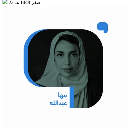
22 صفر 1448 هـ