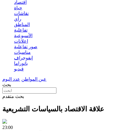
اقتصاد
حياة
نقاشات
رأي
المناطق
تفاعلية
الأسبوعية
اعلانات
صور تفاعلية
مناسبات
إنفوجراف
بانوراما
فيديو
عين المواطن
عدد اليوم
بحث
بحث متقدم
علاقة الاقتصاد بالسياسات التشريعية
23:00