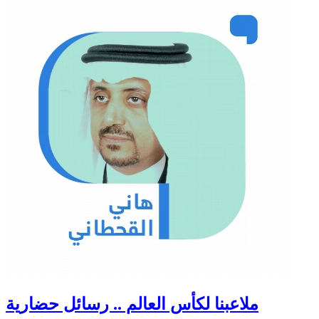
ملاعبنا لكأس العالم .. رسائل حضارية