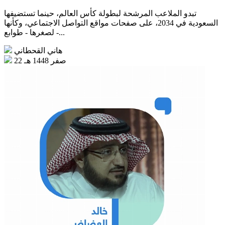
تبدو الملاعب المرشحة لبطولة كأس العالم، حينما تستضيفها
السعودية في 2034، على صفحات مواقع التواصل الاجتماعي، وكأنها
- لصغرها - طوابع...
هاني القحطاني
22 صفر 1448 هـ