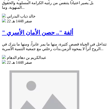
بل يصير اعتيادا يتنفس من رئتيه الكرامة المسلوبة والحقوق
المنهوبة. وما...
خالد ذياب البدراني
22 صفر 1448 هـ
" ألفة ".. حصن الأمان الأسري
تتداخل في الحياة قصص كثيرة، منها ما يمر عابراً، ومنها ما يترك في
الروح أثراً لا يمحوه الزمن.بدأت رحلتي مع جمعية التنمية الأسرية...
عبدالكريم بن دهام الدهام
22 صفر 1448 هـ