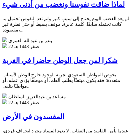
لماذا ضاقت نفوسنا ونغضب من أدنى شيء
لم يعد الغضب اليوم يحتاج إلى سببٍ كبير ولم تعد النفوس تحتمل ما
كانت تحتمله سابقًا. كلمة عابرة، موقف بسيط أو حتى نظرة غير
مقصودة،...
بندر بن عبدالله العمري
22 صفر 1448 هـ
شكرا لمن جعل الوطن حاضرا في الغربة
يخوض المواطن السعودي تجربة الوجود خارج الوطن لأسباب
متعددة؛ فقد يكون مبتعثًا يطلب العلم، أو موظفًا يؤدي عمله، أو
مواطنًا يتلقى...
مساعد بن عبدالعزيز السلطان
22 صفر 1448 هـ
المفسدون في الأرض
عندما يأمن الفاسد من العقاب، لا يعود الفساد مجرد انحراف فردي،