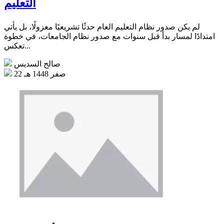
التعليم
لم يكن صدور نظام التعليم العام حدثًا تشريعيًا معزولًا، بل يأتي
امتدادًا لمسار بدأ قبل سنوات مع صدور نظام الجامعات، في خطوة
تعكس...
صالح السديس
22 صفر 1448 هـ