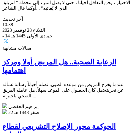
الاختيار ، وفن التغافل أحياناً ، حتى لا يصل المرء إلى محطة " لم يلق
الذي لا يُعاتبه" ...أوكما قال الشاعر.
آخر تحديث
10:38
الثلاثاء 28 نوفمبر 2023
- 14 جمادى الأولى 1445 هـ
مقالات مشابهة
الرعاية الصحية.. هل المريض أولا ومركز
اهتمامها
عندما يخرج المريض من موعده الطبي، تصله أحياناً رسالة تسأله
عن تجربته:هل كان الحصول على الموعد سهلاً، هل عامله الفريق
الصحي باحترام،...
إبراهيم الحفظي
22 صفر 1448 هـ
الحوكمة محور الإصلاح التشريعي لقطاع