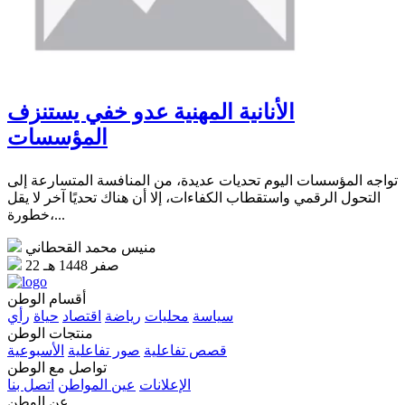
الأنانية المهنية عدو خفي يستنزف
المؤسسات
تواجه المؤسسات اليوم تحديات عديدة، من المنافسة المتسارعة إلى
التحول الرقمي واستقطاب الكفاءات، إلا أن هناك تحديًا آخر لا يقل
خطورة،...
منيس محمد القحطاني
22 صفر 1448 هـ
أقسام الوطن
سياسة
محليات
رياضة
اقتصاد
حياة
رأي
منتجات الوطن
قصص تفاعلية
صور تفاعلية
الأسبوعية
تواصل مع الوطن
الإعلانات
عين المواطن
اتصل بنا
عن الوطن