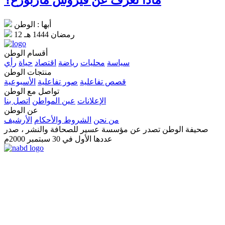
ماذا تعرف عن فيروس ماربورغ؟
أبها : الوطن
12 رمضان 1444 هـ
أقسام الوطن
سياسة
محليات
رياضة
اقتصاد
حياة
رأي
منتجات الوطن
قصص تفاعلية
صور تفاعلية
الأسبوعية
تواصل مع الوطن
الإعلانات
عين المواطن
اتصل بنا
عن الوطن
من نحن
الشروط والأحكام
الأرشيف
صحيفة الوطن تصدر عن مؤسسة عسير للصحافة والنشر ، صدر
عددها الأول في 30 سبتمبر 2000م