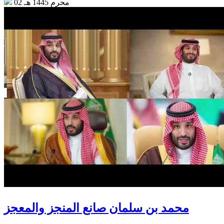
02 محرم 1445 هـ
محمد بن سلمان صانع المنجز والمعجز