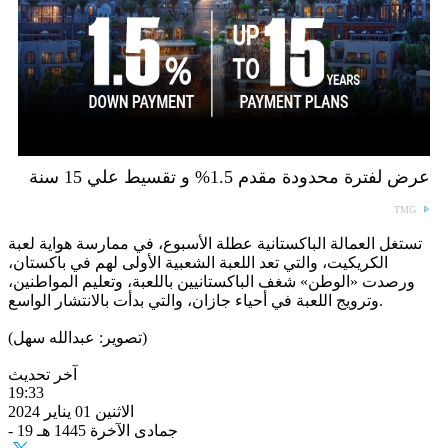
عرض لفترة محدودة مقدم 1.5% و تقسيط علي 15 سنة
TMG
تستغل العمالة الباكستانية عطلة الأسبوع، في ممارسة هواية لعبة
الكريكيت، والتي تعد اللعبة الشعبية الأولى لهم في باكستان،
ورصدت «الوطن» شغف الباكستانيين باللعبة، وتعليم المواطنين،
وترويج اللعبة في أحياء جازان، والتي بدأت بالانتشار الواسع.
(تصوير: عبدالله سهل)
آخر تحديث
19:33
الاثنين 01 يناير 2024
- 19 جمادى الآخرة 1445 هـ