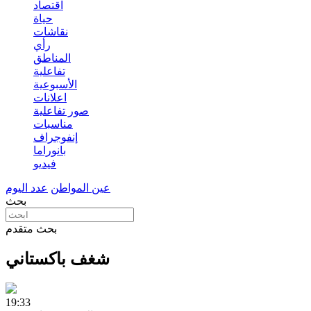
اقتصاد
حياة
نقاشات
رأي
المناطق
تفاعلية
الأسبوعية
اعلانات
صور تفاعلية
مناسبات
إنفوجراف
بانوراما
فيديو
عين المواطن
عدد اليوم
بحث
بحث متقدم
شغف باكستاني
19:33