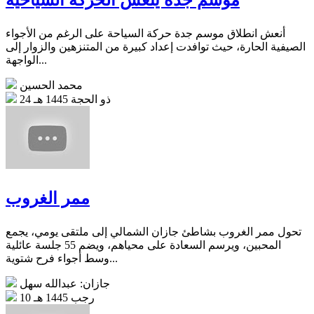
موسم جدة ينعش الحركة السياحية
أنعش انطلاق موسم جدة حركة السياحة على الرغم من الأجواء
الصيفية الحارة، حيث توافدت إعداد كبيرة من المتنزهين والزوار إلى
الواجهة...
محمد الحسين
24 ذو الحجة 1445 هـ
ممر الغروب
تحول ممر الغروب بشاطئ جازان الشمالي إلى ملتقى يومي، يجمع
المحبين، ويرسم السعادة على محياهم، ويضم 55 جلسة عائلية
وسط أجواء فرح شتوية...
جازان: عبدالله سهل
10 رجب 1445 هـ