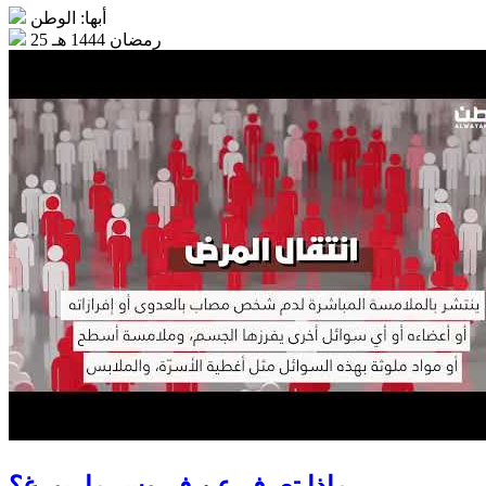
أبها: الوطن
25 رمضان 1444 هـ