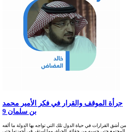
جرأة الموقف والقرار في فكر الأمير محمد
بن سلمان 9
من أشق القرارات في حياة الدول تلك التي تواجه بها الدولة ما ألفه
المجتمع حتى حسبه من حقائق الحياة، وما استقر في أجهزتها حتى