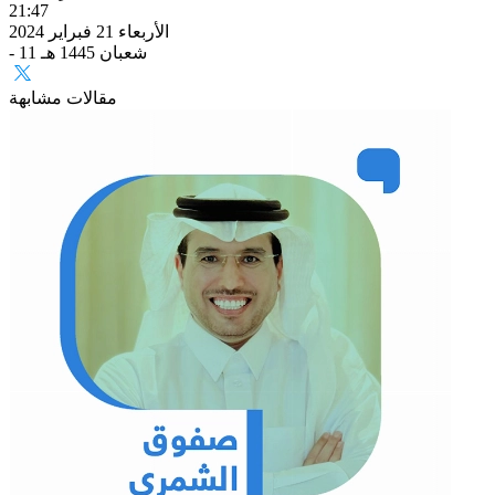
21:47
الأربعاء 21 فبراير 2024
- 11 شعبان 1445 هـ
مقالات مشابهة