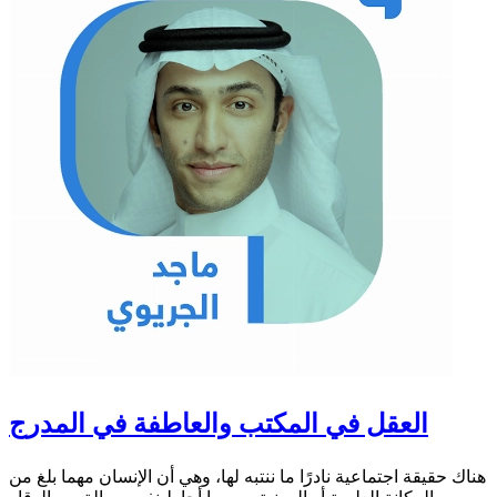
العقل في المكتب والعاطفة في المدرج
هناك حقيقة اجتماعية نادرًا ما ننتبه لها، وهي أن الإنسان مهما بلغ من