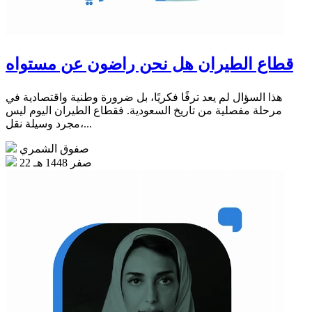
قطاع الطيران هل نحن راضون عن مستواه
هذا السؤال لم يعد ترفًا فكريًا، بل ضرورة وطنية واقتصادية في
مرحلة مفصلية من تاريخ السعودية. فقطاع الطيران اليوم ليس
مجرد وسيلة نقل،...
صفوق الشمري
22 صفر 1448 هـ