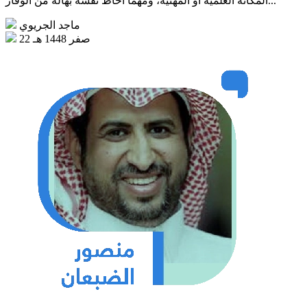
المكانة العلمية أو المهنية، ومهما أحاط نفسه بهالة من الوقار...
ماجد الجريوي
22 صفر 1448 هـ