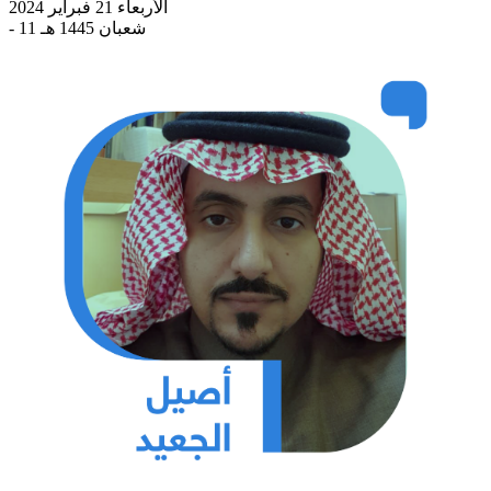
الأربعاء 21 فبراير 2024
- 11 شعبان 1445 هـ