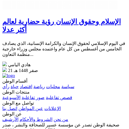
الإسلام وحقوق الإنسان رؤية حضارية لعالم
أكثر عدلا
في اليوم الإسلامي لحقوق الإنسان والكرامة الإنسانية، الذي يصادف
الخامس من أغسطس من كل عام واعتمده مجلس وزراء خارجية
منظمة التعاون...
هادي اليامي
21 صفر 1448 هـ
أقسام الوطن
سياسة
محليات
رياضة
اقتصاد
حياة
رأي
منتجات الوطن
قصص تفاعلية
صور تفاعلية
الأسبوعية
تواصل مع الوطن
الإعلانات
عين المواطن
اتصل بنا
عن الوطن
من نحن
الشروط والأحكام
الأرشيف
صحيفة الوطن تصدر عن مؤسسة عسير للصحافة والنشر ، صدر