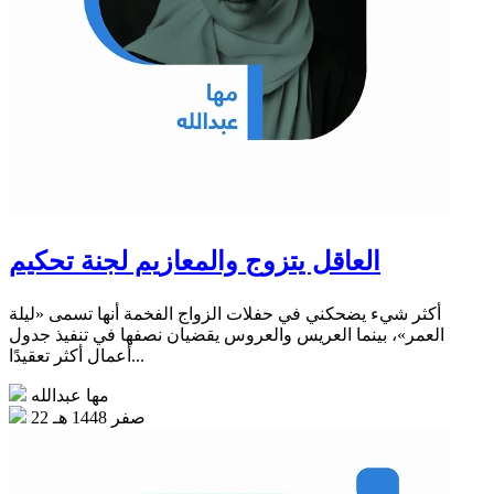
العاقل يتزوج والمعازيم لجنة تحكيم
أكثر شيء يضحكني في حفلات الزواج الفخمة أنها تسمى «ليلة
العمر»، بينما العريس والعروس يقضيان نصفها في تنفيذ جدول
أعمال أكثر تعقيدًا...
مها عبدالله
22 صفر 1448 هـ