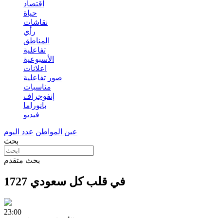
اقتصاد
حياة
نقاشات
رأي
المناطق
تفاعلية
الأسبوعية
اعلانات
صور تفاعلية
مناسبات
إنفوجراف
بانوراما
فيديو
عين المواطن
عدد اليوم
بحث
بحث متقدم
1727 في قلب كل سعودي
23:00