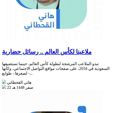
ملاعبنا لكأس العالم .. رسائل حضارية
تبدو الملاعب المرشحة لبطولة كأس العالم، حينما تستضيفها
السعودية في 2034، على صفحات مواقع التواصل الاجتماعي، وكأنها
- لصغرها - طوابع...
هاني القحطاني
22 صفر 1448 هـ