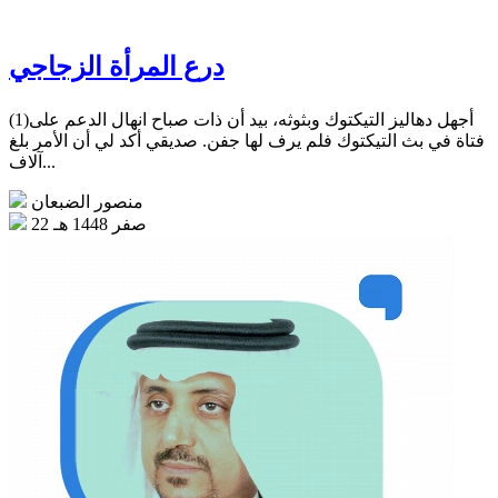
درع المرأة الزجاجي
(1)أجهل دهاليز التيكتوك وبثوثه، بيد أن ذات صباح انهال الدعم على
فتاة في بث التيكتوك فلم يرف لها جفن. صديقي أكد لي أن الأمر بلغ
آلاف...
منصور الضبعان
22 صفر 1448 هـ