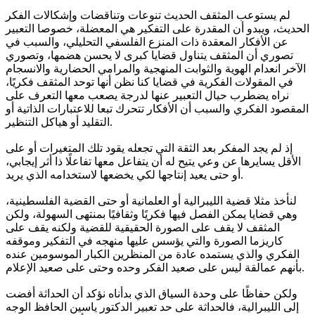
لم يستوعب المثقف الحديث تنوعات وتناقضات وإشكالات الفكر
الحديث، ويبدو أن المقدرة على التفكير هي المعضلة، خصوصا التعبير
عن الأفكار المعقدة ذات المنزع الفلسفي التحليلي، والسبب في
تصوري أن المثقف يتناول قضايا كبرى لا يحسن هضمها، وتصوري
الآخر انعدام الهوية والثوابت المنهجية والمرامي الحضارية والانسجام
في المقولات الفكرية في قضايا كنا نظن أنها توحد المثقف فكريًا،
نراه يضطرب حيال التعبير عنها لدرجة يصعب معها التعرف على
المقصود الفكري والسبب أن الأفكار تتحرك تبعا للاعتبارات الذاتية أو
التقليد أو هياكل التنظير.
إذ لم يجد المفكر بعد الثقة التي تجعله يقود تلك المتغيرات أو على
الأقل يسايرها عن وعي يتيح له أن يتفاعل معها تفاعلًا ذا أثر إيجابي،
أو حتى يعيد إنتاجها لكي يخضعها لاستخدامه الذي يريد.
لنأخذ مثلا قضية الليبرالية أو العلمانية أو حتى القضية الفلسطينية،
وهي قضايا يمكن الفصل فيها فكريًا وثقافيًا بمنتهى السهولة، ولكن
المثقف لا يقف على الصورة الحقيقية للقضية ولكنه يقف على
كاريزما الصورة والتي يؤسس عليها منهجه في التفكير وموقفه
الفكري والذي يستمده عادة من المنظرين الكبار الموسومين عنده
بأنهم عمالقة ليس على صعيد الفكر وحده وحتى على صعيد الإعلام.
ولكن حفاظًا على وحدة السياق الذي بدأناه نؤكد أن الحداثة أفضت
إلى الليبرالية، فالحداثة على حد تعبير الدكتور ياسين الحافظ الوجه