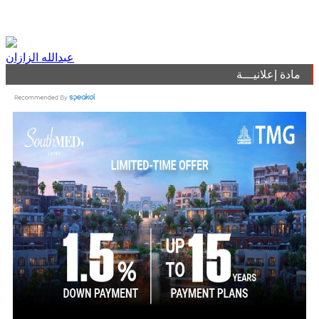
عبدالله الزازان
مادة إعلانيـــة