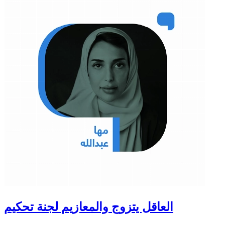
العاقل يتزوج والمعازيم لجنة تحكيم