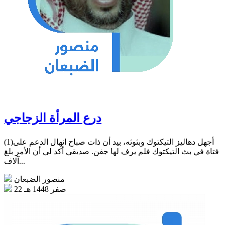
درع المرأة الزجاجي
(1)أجهل دهاليز التيكتوك وبثوثه، بيد أن ذات صباح انهال الدعم على
فتاة في بث التيكتوك فلم يرف لها جفن. صديقي أكد لي أن الأمر بلغ
آلاف...
منصور الضبعان
22 صفر 1448 هـ