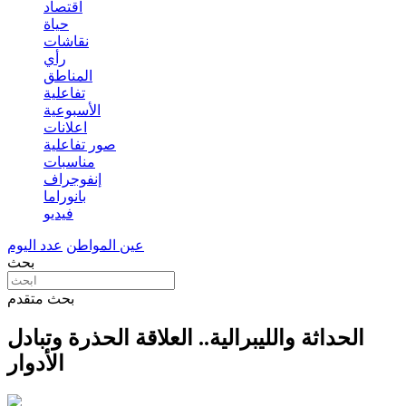
اقتصاد
حياة
نقاشات
رأي
المناطق
تفاعلية
الأسبوعية
اعلانات
صور تفاعلية
مناسبات
إنفوجراف
بانوراما
فيديو
عين المواطن
عدد اليوم
بحث
بحث متقدم
الحداثة والليبرالية.. العلاقة الحذرة وتبادل
الأدوار