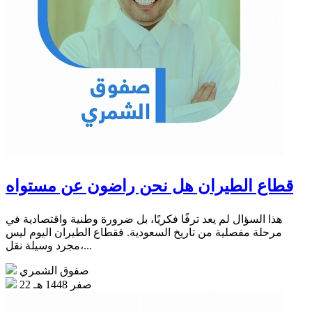
قطاع الطيران هل نحن راضون عن مستواه
هذا السؤال لم يعد ترفًا فكريًا، بل ضرورة وطنية واقتصادية في
مرحلة مفصلية من تاريخ السعودية. فقطاع الطيران اليوم ليس
مجرد وسيلة نقل،...
صفوق الشمري
22 صفر 1448 هـ