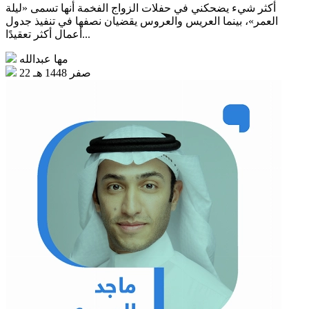
أكثر شيء يضحكني في حفلات الزواج الفخمة أنها تسمى «ليلة
العمر»، بينما العريس والعروس يقضيان نصفها في تنفيذ جدول
أعمال أكثر تعقيدًا...
مها عبدالله
22 صفر 1448 هـ