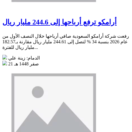
أرامكو ترفع أرباحها إلى 244.6 مليار ريال
رفعت شركة أرامكو السعودية صافي أرباحها خلال النصف الأول من
عام 2026 بنسبة 34 % لتصل إلى 244.61 مليار ريال مقارنة بـ182.57
مليار ريال للفترة...
الدمام: زينة علي
21 صفر 1448 هـ