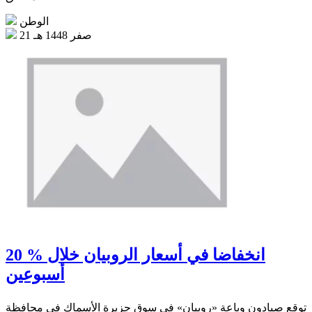
الوطن
21 صفر 1448 هـ
20 % انخفاضا في أسعار الروبيان خلال
أسبوعين
توقع صيادون وباعة «روبيان» في سوق جزيرة الأسماك في محافظة