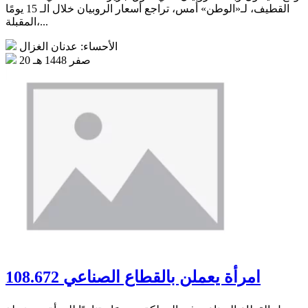
القطيف، لـ«الوطن» أمس، تراجع أسعار الروبيان خلال الـ 15 يومًا
المقبلة،...
الأحساء: عدنان الغزال
20 صفر 1448 هـ
108.672 امرأة يعملن بالقطاع الصناعي