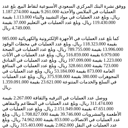
ووفق نشرة البنك المركزي السعودي الأسبوعية لنقاط البيع, بلغ عدد
العمليات في الملابس والأحذية 9.261.000 بقيمة 1.187.274.000
ريال، وبلغ عدد العمليات في مواد التشييد والبناء 1.113.000 بقيمة
119.430.000 ريال، وبلغ عدد العمليات في التعليم 37.000 بقيمة
4.749.000 ريال.
كما بلغ عدد العمليات في الأجهزة الإلكترونية والكهربائية 985.000
بقيمة 118.323.000 ريال، وبلغ عدد العمليات في محطات الوقود
13.996.000 بقيمة 789.755.000 ريال، وبلغ عدد العمليات في الصحة
6.979.000 بقيمة 516.859.000 ريال، وبلغ عدد العمليات في الأثاث
1.223.000 بقيمة 197.099.000 ريال. وبلغ عدد العمليات في الفنادق
723.000 بقيمة 328.661.000 ريال، وبلغ عدد العمليات في المنافع
العامة 873.000 بقيمة 53.184.000 ريال، وبلغ عدد العمليات في
المجوهرات 380.000 بقيمة 375.938.000 ريال، وبلغ عدد العمليات
في السلع والخدمات المتنوعة 23.621.000 بقيمة 1.359.091.000
ريال.
ووصل عدد العمليات في الترفيه والثقافة 2.267.000 بقيمة
311.474.000 ريال، وبلغ عدد العمليات في المطاعم والمقاهي
47.651.000 بقيمة 2.151.949.000 ريال، وبلغ عدد العمليات في
الأطعمة والمشروبات 39.746.000 بقيمة 1.708.827.000 ريال، وبلغ
عدد العمليات في الاتصالات 853.000 بقيمة 74.962.000 ريال، وبلغ
عدد العمليات في النقل 2.062.000 بقيمة 315.403.000 ريال، في