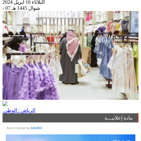
الثلاثاء 16 أبريل 2024
- 07 شوال 1445 هـ
الرياض : الوطن
مادة إعلانيـــة