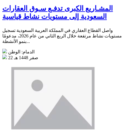
المشـاريع الكبرى تدفـع سـوق العقارات
السعودية إلى مستويات نشاط قياسية
واصل القطاع العقاري في المملكة العربية السعودية تسجيل
مستويات نشاط مرتفعة خلال الربع الثاني من عام 2026، مدعومًا
بنمو الأنشطة...
الدمام: الوطن
22 صفر 1448 هـ