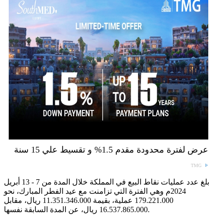
عرض لفترة محدودة مقدم 1.5% و تقسيط علي 15 سنة
TMG
بلغ عدد عمليات نقاط البيع في المملكة خلال المدة من 7 - 13 أبريل
2024م وهي الفترة التي تزامنت مع عيد الفطر المبارك، نحو
179.221.000 عملية، بقيمة 11.351.346.000 ريال، مقابل
16.537.865.000 ريال، عن المدة السابقة نفسها.