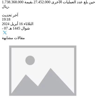
حين بلغ عدد العمليات الأخرى 27.452.000 بقيمة 1.738.368.000
ريال.
آخر تحديث
19:18
الثلاثاء 16 أبريل 2024
- 07 شوال 1445 هـ
مقالات مشابهة