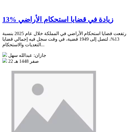
13% زيادة في قضايا استحكام الأراضي
رتفعت قضايا استحكام الأراضي في المملكة خلال عام 2025 بنسبة
13%، لتصل إلى 1949 قضية، في وقت سجل فيه إجمالي قضايا
التعديات والاستحكام...
جازان: عبدالله سهل
22 صفر 1448 هـ