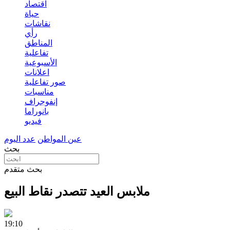
اقتصاد
حياة
نقاشات
رأي
المناطق
تفاعلية
الأسبوعية
اعلانات
صور تفاعلية
مناسبات
إنفوجراف
بانوراما
فيديو
عين المواطن
عدد اليوم
بحث
بحث متقدم
ملابس العيد تتصدر نقاط البيع
19:10