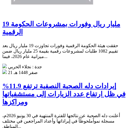
19 مليار ريال وفورات بمشروعات الحكومة
الرقمية
حققت هيئة الحكومة الرقمية وفورات تجاوزت 19 مليار ريال بعد
تقييم 1082 طلبات لمشروعات رقمية بقيمة 25 مليار ريال ضمن
ميزانية عام 2026، فيما...
جدة : نجلاء الحربي
21 صفر 1448 هـ
إيرادات دله الصحية النصفية ترتفع 11.9%
في ظل ارتفاع عدد الزيارات إلى مستشفياتها
ومراكزها
أعلنت دله الصحية عن نتائجها للفترة المنتهية في 30 يونيو 2026م،
مسجلة نمواًملحوظاً في إيراداتها وأعداد المراجعين في مختلف
المناطق...