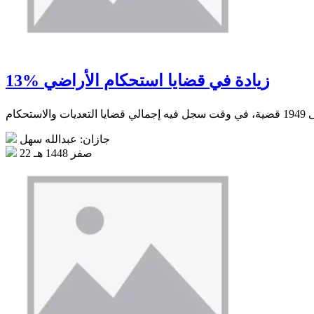
13% زيادة في قضايا استحكام الأراضي
جازان: عبدالله سهل
22 صفر 1448 هـ