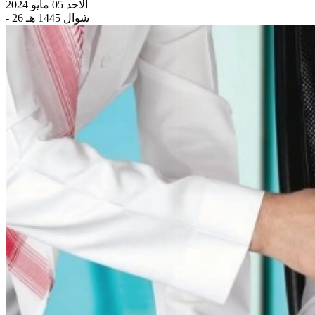
الاحد 05 مايو 2024
- 26 شوال 1445 هـ