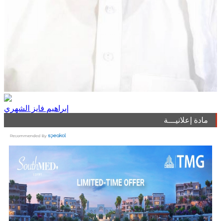
إبراهيم فايز الشهري
مادة إعلانيـــة