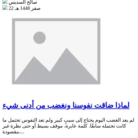
صالح السديس
22 صفر 1448 هـ
لماذا ضاقت نفوسنا ونغضب من أدنى شيء
لم يعد الغضب اليوم يحتاج إلى سببٍ كبير ولم تعد النفوس تحتمل ما
كانت تحتمله سابقًا. كلمة عابرة، موقف بسيط أو حتى نظرة غير
مقصودة،...