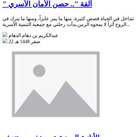
" ألفة ".. حصن الأمان الأسري
تتداخل في الحياة قصص كثيرة، منها ما يمر عابراً، ومنها ما يترك في
الروح أثراً لا يمحوه الزمن.بدأت رحلتي مع جمعية التنمية الأسرية...
عبدالكريم بن دهام الدهام
22 صفر 1448 هـ