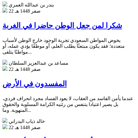
بندر بن عبدالله العمري
22 صفر 1448 هـ
شكرا لمن جعل الوطن حاضرا في الغربة
يخوض المواطن السعودي تجربة الوجود خارج الوطن لأسباب
متعددة؛ فقد يكون مبتعثًا يطلب العلم، أو موظفًا يؤدي عمله، أو
مواطنًا يتلقى...
مساعد بن عبدالعزيز السلطان
22 صفر 1448 هـ
المفسدون في الأرض
عندما يأمن الفاسد من العقاب، لا يعود الفساد مجرد انحراف فردي،
بل يصير اعتيادا يتنفس من رئتيه الكرامة المسلوبة والحقوق
المنهوبة. وما...
خالد ذياب البدراني
22 صفر 1448 هـ