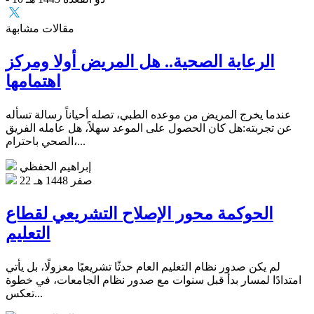
مقالات مشابهة
الرعاية الصحية.. هل المريض أولا ومركز
اهتمامها
عندما يخرج المريض من موعده الطبي، تصله أحياناً رسالة تسأله
عن تجربته:هل كان الحصول على الموعد سهلاً، هل عامله الفريق
الصحي باحترام،...
إبراهيم الحفظي
22 صفر 1448 هـ
الحوكمة محور الإصلاح التشريعي لقطاع
التعليم
لم يكن صدور نظام التعليم العام حدثًا تشريعيًا معزولًا، بل يأتي
امتدادًا لمسار بدأ قبل سنوات مع صدور نظام الجامعات، في خطوة
تعكس...