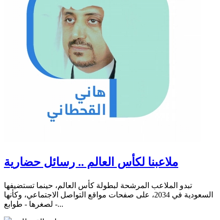
ملاعبنا لكأس العالم .. رسائل حضارية
تبدو الملاعب المرشحة لبطولة كأس العالم، حينما تستضيفها
السعودية في 2034، على صفحات مواقع التواصل الاجتماعي، وكأنها
- لصغرها - طوابع...