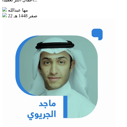
أعمال أكثر تعقيدًا...
مها عبدالله
22 صفر 1448 هـ