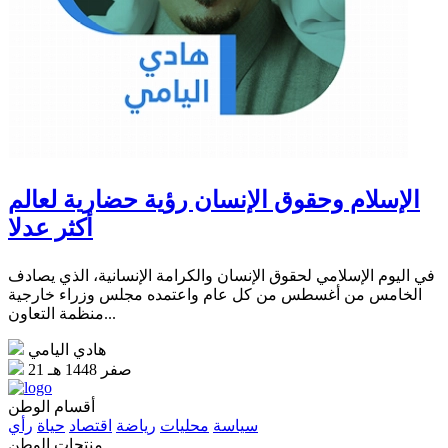
الإسلام وحقوق الإنسان رؤية حضارية لعالم
أكثر عدلا
في اليوم الإسلامي لحقوق الإنسان والكرامة الإنسانية، الذي يصادف
الخامس من أغسطس من كل عام واعتمده مجلس وزراء خارجية
منظمة التعاون...
هادي اليامي
21 صفر 1448 هـ
أقسام الوطن
سياسة
محليات
رياضة
اقتصاد
حياة
رأي
منتجات الوطن