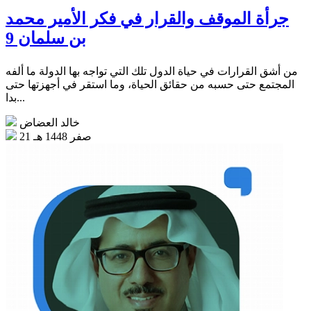
جرأة الموقف والقرار في فكر الأمير محمد
بن سلمان 9
من أشق القرارات في حياة الدول تلك التي تواجه بها الدولة ما ألفه
المجتمع حتى حسبه من حقائق الحياة، وما استقر في أجهزتها حتى
بدا...
خالد العضاض
21 صفر 1448 هـ