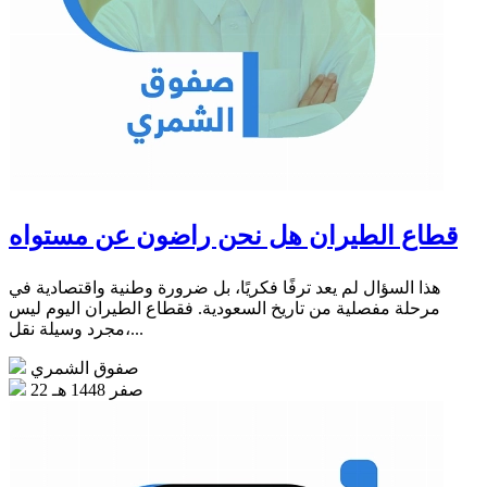
قطاع الطيران هل نحن راضون عن مستواه
هذا السؤال لم يعد ترفًا فكريًا، بل ضرورة وطنية واقتصادية في
مرحلة مفصلية من تاريخ السعودية. فقطاع الطيران اليوم ليس
مجرد وسيلة نقل،...
صفوق الشمري
22 صفر 1448 هـ