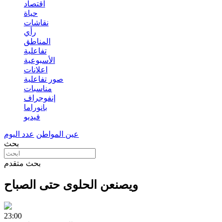
اقتصاد
حياة
نقاشات
رأي
المناطق
تفاعلية
الأسبوعية
اعلانات
صور تفاعلية
مناسبات
إنفوجراف
بانوراما
فيديو
عين المواطن
عدد اليوم
بحث
بحث متقدم
ويصنعن الحلوى حتى الصباح
23:00