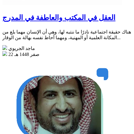
العقل في المكتب والعاطفة في المدرج
هناك حقيقة اجتماعية نادرًا ما ننتبه لها، وهي أن الإنسان مهما بلغ من
المكانة العلمية أو المهنية، ومهما أحاط نفسه بهالة من الوقار...
ماجد الجريوي
22 صفر 1448 هـ