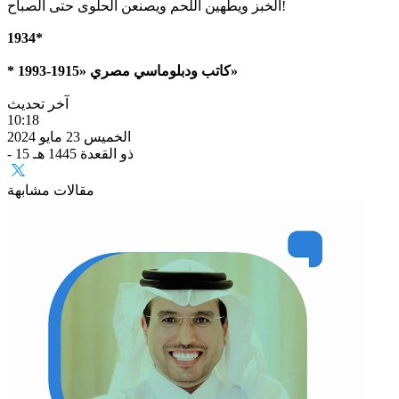
الخبز ويطهين اللحم ويصنعن الحلوى حتى الصباح!
1934*
* كاتب ودبلوماسي مصري «1915-1993»
آخر تحديث
10:18
الخميس 23 مايو 2024
- 15 ذو القعدة 1445 هـ
مقالات مشابهة