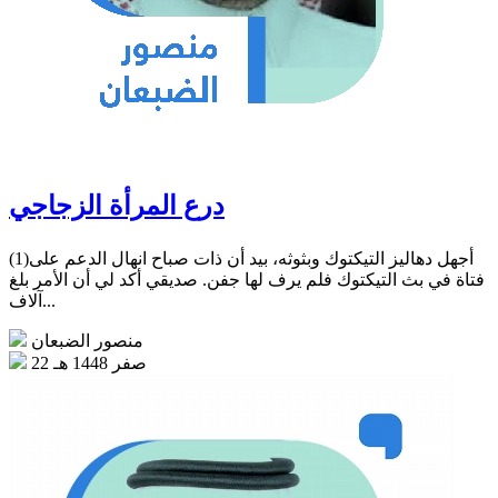
درع المرأة الزجاجي
(1)أجهل دهاليز التيكتوك وبثوثه، بيد أن ذات صباح انهال الدعم على
فتاة في بث التيكتوك فلم يرف لها جفن. صديقي أكد لي أن الأمر بلغ
آلاف...
منصور الضبعان
22 صفر 1448 هـ