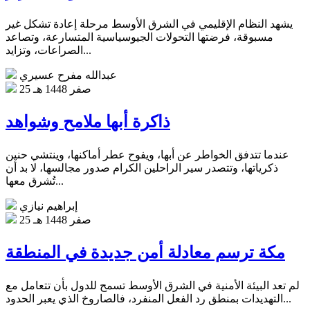
يشهد النظام الإقليمي في الشرق الأوسط مرحلة إعادة تشكل غير
مسبوقة، فرضتها التحولات الجيوسياسية المتسارعة، وتصاعد
الصراعات، وتزايد...
عبدالله مفرح عسيري
25 صفر 1448 هـ
ذاكرة أبها ملامح وشواهد
عندما تتدفق الخواطر عن أبها، ويفوح عطر أماكنها، وينتشي حنين
ذكرياتها، وتتصدر سير الراحلين الكرام صدور مجالسها، لا بد أن
تُشرق معها...
إبراهيم نيازي
25 صفر 1448 هـ
مكة ترسم معادلة أمن جديدة في المنطقة
لم تعد البيئة الأمنية في الشرق الأوسط تسمح للدول بأن تتعامل مع
التهديدات بمنطق رد الفعل المنفرد، فالصاروخ الذي يعبر الحدود...