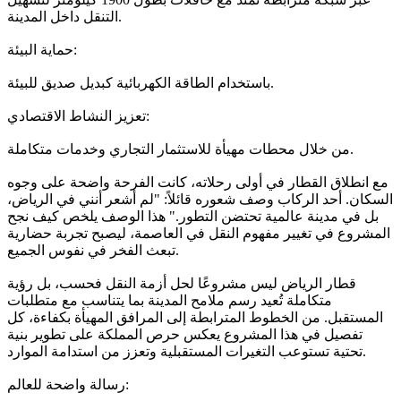
التنقل داخل المدينة.
حماية البيئة:
باستخدام الطاقة الكهربائية كبديل صديق للبيئة.
تعزيز النشاط الاقتصادي:
من خلال محطات مهيأة للاستثمار التجاري وخدمات متكاملة.
مع انطلاق القطار في أولى رحلاته، كانت الفرحة واضحة على وجوه
السكان. أحد الركاب وصف شعوره قائلاً: "لم أشعر أنني في الرياض،
بل في مدينة عالمية تحتضن التطور." هذا الوصف يلخص كيف نجح
المشروع في تغيير مفهوم النقل في العاصمة، ليصبح تجربة حضارية
تبعث الفخر في نفوس الجميع.
قطار الرياض ليس مشروعًا لحل أزمة النقل فحسب، بل رؤية
متكاملة تُعيد رسم ملامح المدينة بما يتناسب مع متطلبات
المستقبل. من الخطوط المترابطة إلى المرافق المهيأة بكفاءة، كل
تفصيل في هذا المشروع يعكس حرص المملكة على تطوير بنية
تحتية تستوعب التغيرات المستقبلية وتعزز من استدامة الموارد.
رسالة واضحة للعالم: