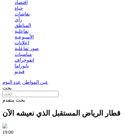
اقتصاد
حياة
نقاشات
رأي
المناطق
تفاعلية
الأسبوعية
اعلانات
صور تفاعلية
مناسبات
إنفوجراف
بانوراما
فيديو
عين المواطن
عدد اليوم
بحث
بحث متقدم
قطار الرياض المستقبل الذي نعيشه الآن
19:00