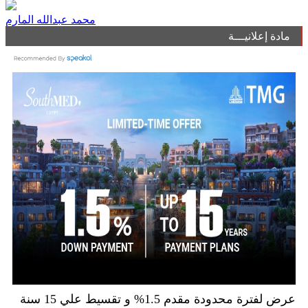
محمد عبدالله المارم
مادة إعلانيـــة
عرض لفترة محدودة مقدم 1.5% و تقسيط علي 15 سنة