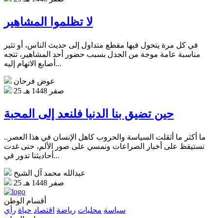
لا تظلموا المشاهير
في كل مرة يتحول فيها مقطع متداول إلى حديث الناس، أو تثير
مناسبة عامة موجة من الجدل بسبب حضور أحد المشاهير، تتجه
أصابع الاتهام إليه...
عوض فرحان
25 صفر 1448 هـ
حين تضيق بنا الدنيا فلنعد إلى المحبة
ما أكثر ما أثقلت السياسة والحروب كاهل الإنسان في هذا العصر..
نستيقظ على أخبار الصراعات ونمسي على صور الألم، حتى غدت
أحاديثنا تدور في...
عبدالله محمد آل الشيخ
25 صفر 1448 هـ
أقسام الوطن
سياسة
محليات
رياضة
اقتصاد
حياة
رأي