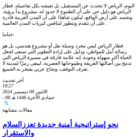
اليوم، الرياض لا تتحدث عن المستقبل، بل تعيشه بكل تفاصيله. قطار
الرياض هو دليل حي على أن الطموح لا حدود له. مشروع بدأ برؤية،
وتجسد على أرض الواقع، ليكون شاهدًا على أن المدن العربية قادرة
على أن تتقدم وتتطور لتنافس كبريات المدن العالمية.
ختاما:
قطار الرياض ليس مجرد وسيلة نقل أو مشروع هندسي، بل هو
رسالة أمل للمواطن، ودليل على إرادة التطوير التي تسعى لجعل
الحياة أكثر سهولة وجودة. إنه علامة فارقة في مسيرة الرياض التي
تدمج بين أصالتها العريقة وطموحاتها العصرية، ليبقى رمزًا لمدينة لا
تعرف التوقف، ونجاح عربي يفتخر به الجميع.
آخر تحديث
19:27
الاثنين 09 ديسمبر 2024
- 08 جمادى الآخرة 1446 هـ
مقالات مشابهة
نحو إستراتيجية أمنية جديدة تعززالسلام
والاستقرار