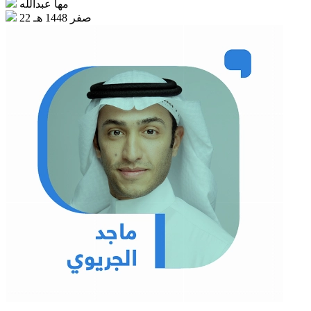
مها عبدالله
22 صفر 1448 هـ