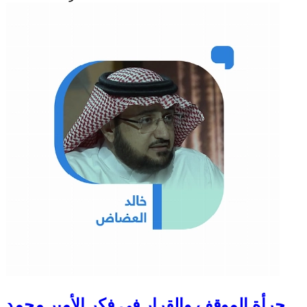
جرأة الموقف والقرار في فكر الأمير محمد