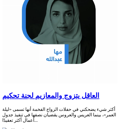
العاقل يتزوج والمعازيم لجنة تحكيم
أكثر شيء يضحكني في حفلات الزواج الفخمة أنها تسمى «ليلة
العمر»، بينما العريس والعروس يقضيان نصفها في تنفيذ جدول
أعمال أكثر تعقيدًا...