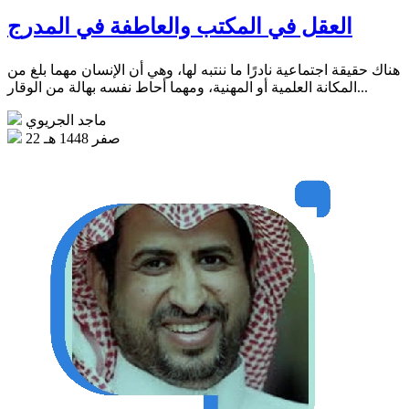
العقل في المكتب والعاطفة في المدرج
هناك حقيقة اجتماعية نادرًا ما ننتبه لها، وهي أن الإنسان مهما بلغ من
المكانة العلمية أو المهنية، ومهما أحاط نفسه بهالة من الوقار...
ماجد الجريوي
22 صفر 1448 هـ