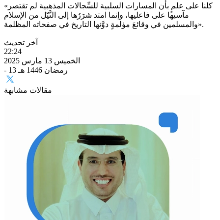
«كلنا على علمٍ بأن المسارات السلبية للسِّجالات المذهبية لم تقتصر
مآسيها على فاعليها، وإنما امتد شرَرُها إلى النَّيْل من الإسلام
والمسلمين في وقائعَ مؤلمةٍ دوَّنها التاريخ في صفحاته المظلمة».
آخر تحديث
22:24
الخميس 13 مارس 2025
- 13 رمضان 1446 هـ
مقالات مشابهة