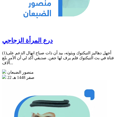
درع المرأة الزجاجي
(1)أجهل دهاليز التيكتوك وبثوثه، بيد أن ذات صباح انهال الدعم على
فتاة في بث التيكتوك فلم يرف لها جفن. صديقي أكد لي أن الأمر بلغ
آلاف...
منصور الضبعان
22 صفر 1448 هـ