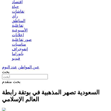
اقتصاد
حياة
نقاشات
رأي
المناطق
تفاعلية
الأسبوعية
اعلانات
صور تفاعلية
مناسبات
إنفوجراف
بانوراما
فيديو
عين المواطن
عدد اليوم
بحث
بحث متقدم
السعودية تصهر المذهبية في بوتقة رابطة
العالم الإسلامي