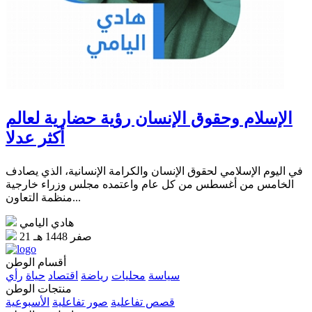
الإسلام وحقوق الإنسان رؤية حضارية لعالم
أكثر عدلا
في اليوم الإسلامي لحقوق الإنسان والكرامة الإنسانية، الذي يصادف
الخامس من أغسطس من كل عام واعتمده مجلس وزراء خارجية
منظمة التعاون...
هادي اليامي
21 صفر 1448 هـ
أقسام الوطن
سياسة
محليات
رياضة
اقتصاد
حياة
رأي
منتجات الوطن
قصص تفاعلية
صور تفاعلية
الأسبوعية