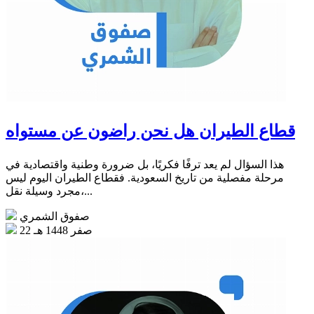
قطاع الطيران هل نحن راضون عن مستواه
هذا السؤال لم يعد ترفًا فكريًا، بل ضرورة وطنية واقتصادية في
مرحلة مفصلية من تاريخ السعودية. فقطاع الطيران اليوم ليس
مجرد وسيلة نقل،...
صفوق الشمري
22 صفر 1448 هـ