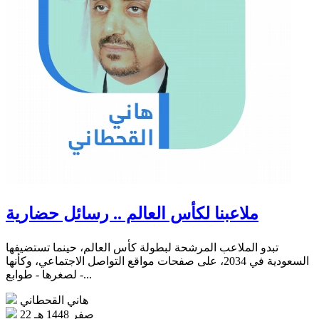
ملاعبنا لكأس العالم .. رسائل حضارية
تبدو الملاعب المرشحة لبطولة كأس العالم، حينما تستضيفها
السعودية في 2034، على صفحات مواقع التواصل الاجتماعي، وكأنها
- لصغرها - طوابع...
هاني القحطاني
22 صفر 1448 هـ