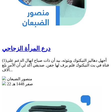
درع المرأة الزجاجي
(1)أجهل دهاليز التيكتوك وبثوثه، بيد أن ذات صباح انهال الدعم على
فتاة في بث التيكتوك فلم يرف لها جفن. صديقي أكد لي أن الأمر بلغ
آلاف...
منصور الضبعان
22 صفر 1448 هـ