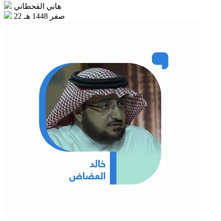
هاني القحطاني
22 صفر 1448 هـ