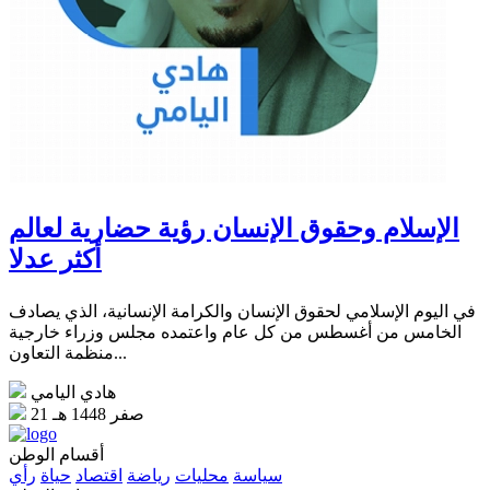
الإسلام وحقوق الإنسان رؤية حضارية لعالم
أكثر عدلا
في اليوم الإسلامي لحقوق الإنسان والكرامة الإنسانية، الذي يصادف
الخامس من أغسطس من كل عام واعتمده مجلس وزراء خارجية
منظمة التعاون...
هادي اليامي
21 صفر 1448 هـ
أقسام الوطن
سياسة
محليات
رياضة
اقتصاد
حياة
رأي