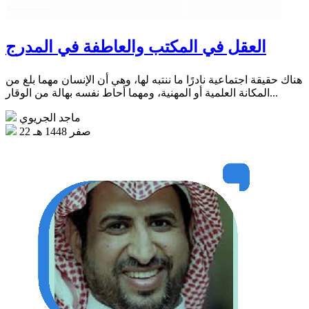
العقل في المكتب والعاطفة في المدرج
هناك حقيقة اجتماعية نادرًا ما ننتبه لها، وهي أن الإنسان مهما بلغ من
المكانة العلمية أو المهنية، ومهما أحاط نفسه بهالة من الوقار...
ماجد الجريوي
22 صفر 1448 هـ