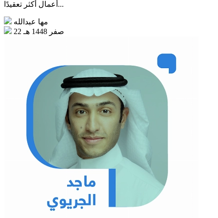
أعمال أكثر تعقيدًا...
مها عبدالله
22 صفر 1448 هـ