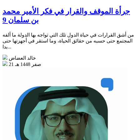
جرأة الموقف والقرار في فكر الأمير محمد
بن سلمان 9
من أشق القرارات في حياة الدول تلك التي تواجه بها الدولة ما ألفه
المجتمع حتى حسبه من حقائق الحياة، وما استقر في أجهزتها حتى
بدا...
خالد العضاض
21 صفر 1448 هـ