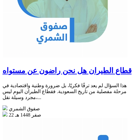
قطاع الطيران هل نحن راضون عن مستواه
هذا السؤال لم يعد ترفًا فكريًا، بل ضرورة وطنية واقتصادية في
مرحلة مفصلية من تاريخ السعودية. فقطاع الطيران اليوم ليس
مجرد وسيلة نقل،...
صفوق الشمري
22 صفر 1448 هـ