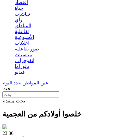
اقتصاد
حياة
نقاشات
رأي
المناطق
تفاعلية
الأسبوعية
اعلانات
صور تفاعلية
مناسبات
إنفوجراف
بانوراما
فيديو
عين المواطن
عدد اليوم
بحث
بحث متقدم
خلصوا أولادكم من العجمية
23:36