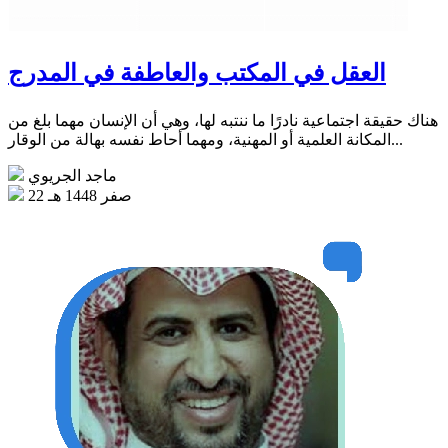
العقل في المكتب والعاطفة في المدرج
هناك حقيقة اجتماعية نادرًا ما ننتبه لها، وهي أن الإنسان مهما بلغ من
المكانة العلمية أو المهنية، ومهما أحاط نفسه بهالة من الوقار...
ماجد الجريوي
22 صفر 1448 هـ