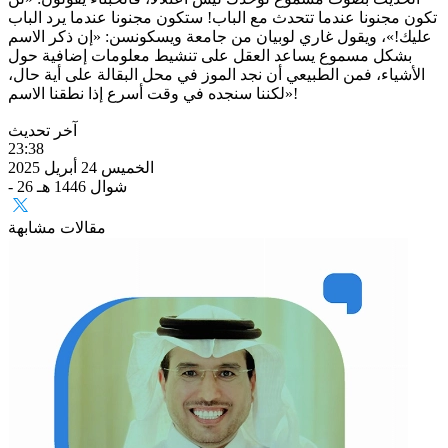
تكون مجنونا عندما تتحدث مع الباب! ستكون مجنونا عندما يرد الباب
عليك!»، ويقول غاري لوبيان من جامعة ويسكونسن: «إن ذكر الاسم
بشكل مسموع يساعد العقل على تنشيط معلومات إضافية حول
الأشياء، فمن الطبيعي أن نجد الموز في محل البقالة على أية حال،
لكننا سنجده في وقت أسرع إذا نطقنا الاسم»!
آخر تحديث
23:38
الخميس 24 أبريل 2025
- 26 شوال 1446 هـ
مقالات مشابهة