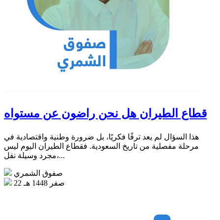
قطاع الطيران هل نحن راضون عن مستواه
هذا السؤال لم يعد ترفًا فكريًا، بل ضرورة وطنية واقتصادية في
مرحلة مفصلية من تاريخ السعودية. فقطاع الطيران اليوم ليس
مجرد وسيلة نقل،...
صفوق الشمري
22 صفر 1448 هـ