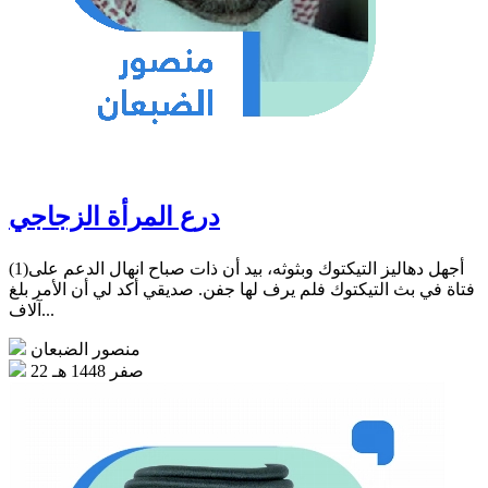
درع المرأة الزجاجي
(1)أجهل دهاليز التيكتوك وبثوثه، بيد أن ذات صباح انهال الدعم على
فتاة في بث التيكتوك فلم يرف لها جفن. صديقي أكد لي أن الأمر بلغ
آلاف...
منصور الضبعان
22 صفر 1448 هـ