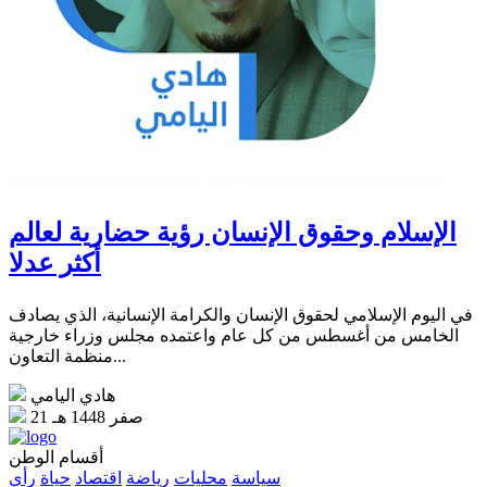
الإسلام وحقوق الإنسان رؤية حضارية لعالم
أكثر عدلا
في اليوم الإسلامي لحقوق الإنسان والكرامة الإنسانية، الذي يصادف
الخامس من أغسطس من كل عام واعتمده مجلس وزراء خارجية
منظمة التعاون...
هادي اليامي
21 صفر 1448 هـ
أقسام الوطن
سياسة
محليات
رياضة
اقتصاد
حياة
رأي