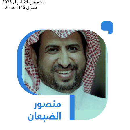
الخميس 24 أبريل 2025
- 26 شوال 1446 هـ