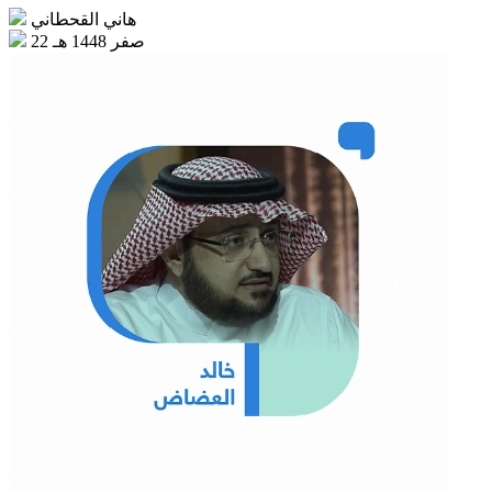
هاني القحطاني
22 صفر 1448 هـ