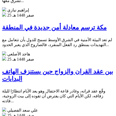
تُشرق معها...
إبراهيم نيازي
25 صفر 1448 هـ
مكة ترسم معادلة أمن جديدة في المنطقة
لم تعد البيئة الأمنية في الشرق الأوسط تسمح للدول بأن تتعامل مع
التهديدات بمنطق رد الفعل المنفرد، فالصاروخ الذي يعبر الحدود...
هاجد الأصلعي
25 صفر 1448 هـ
بين عقد القران والزواج حين يستنزف الهاتف
البدايات
وقّع عقد قرانه، وغادر قاعة الاحتفال وهو يعد الأيام انتظارًا لليلة
زفافه، لكن الأيام التي كان يفترض أن تقوده إلى بيت الزوجية،
قادته...
علي سعد الفصيلي
25 صفر 1448 هـ