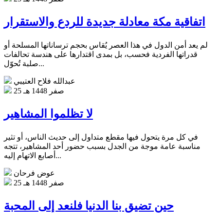
اتفاقية مكة معادلة جديدة للردع والاستقرار
لم يعد أمن الدول في هذا العصر يُقاس بحجم ترساناتها المسلحة أو
قدراتها الفردية فحسب، بل بمدى اقتدارها على هندسة تحالفات
صلبة تُحوّل...
عبدالله فلاح العتيبي
25 صفر 1448 هـ
لا تظلموا المشاهير
في كل مرة يتحول فيها مقطع متداول إلى حديث الناس، أو تثير
مناسبة عامة موجة من الجدل بسبب حضور أحد المشاهير، تتجه
أصابع الاتهام إليه...
عوض فرحان
25 صفر 1448 هـ
حين تضيق بنا الدنيا فلنعد إلى المحبة