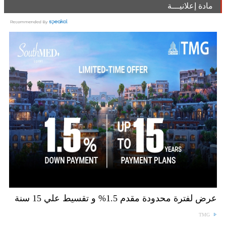
مادة إعلانيـــة
عرض لفترة محدودة مقدم 1.5% و تقسيط علي 15 سنة
TMG