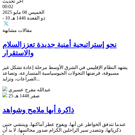
آخر تحديث
00:02
الخميس 08 مايو 2025
- 10 ذو القعدة 1446 هـ
مقالات مشابهة
نحو إستراتيجية أمنية جديدة تعززالسلام
والاستقرار
يشهد النظام الإقليمي في الشرق الأوسط مرحلة إعادة تشكل غير
مسبوقة، فرضتها التحولات الجيوسياسية المتسارعة، وتصاعد
الصراعات، وتزايد...
عبدالله مفرح عسيري
25 صفر 1448 هـ
ذاكرة أبها ملامح وشواهد
عندما تتدفق الخواطر عن أبها، ويفوح عطر أماكنها، وينتشي حنين
ذكرياتها، وتتصدر سير الراحلين الكرام صدور مجالسها، لا بد أن