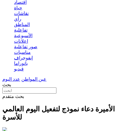
اقتصاد
حياة
نقاشات
رأي
المناطق
تفاعلية
الأسبوعية
اعلانات
صور تفاعلية
مناسبات
إنفوجراف
بانوراما
فيديو
عين المواطن
عدد اليوم
بحث
بحث متقدم
الأميرة دعاء نموذج لتفعيل اليوم العالمي
للأسرة