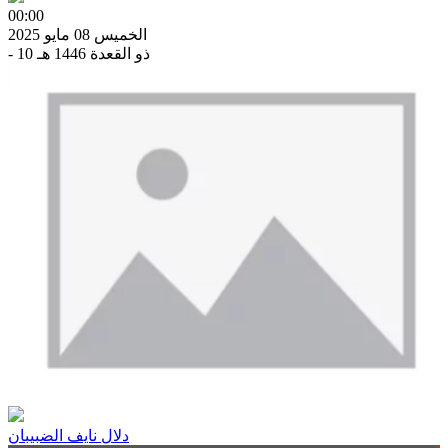
00:00
الخميس 08 مايو 2025
- 10 ذو القعدة 1446 هـ
دلال نايف الضبيبان