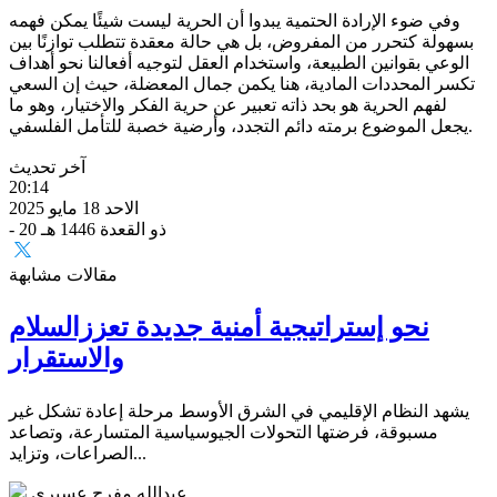
وفي ضوء الإرادة الحتمية يبدوا أن الحرية ليست شيئًا يمكن فهمه
بسهولة كتحرر من المفروض، بل هي حالة معقدة تتطلب توازنًا بين
الوعي بقوانين الطبيعة، واستخدام العقل لتوجيه أفعالنا نحو أهداف
تكسر المحددات المادية، هنا يكمن جمال المعضلة، حيث إن السعي
لفهم الحرية هو بحد ذاته تعبير عن حرية الفكر والاختيار، وهو ما
يجعل الموضوع برمته دائم التجدد، وأرضية خصبة للتأمل الفلسفي.
آخر تحديث
20:14
الاحد 18 مايو 2025
- 20 ذو القعدة 1446 هـ
مقالات مشابهة
نحو إستراتيجية أمنية جديدة تعززالسلام
والاستقرار
يشهد النظام الإقليمي في الشرق الأوسط مرحلة إعادة تشكل غير
مسبوقة، فرضتها التحولات الجيوسياسية المتسارعة، وتصاعد
الصراعات، وتزايد...
عبدالله مفرح عسيري