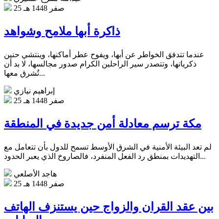
25 صفر 1448 هـ
ذاكرة أبها ملامح وشواهد
عندما تتدفق الخواطر عن أبها، ويفوح عطر أماكنها، وينتشي حنين
ذكرياتها، وتتصدر سير الراحلين الكرام صدور مجالسها، لا بد أن
تُشرق معها...
إبراهيم نيازي
25 صفر 1448 هـ
مكة ترسم معادلة أمن جديدة في المنطقة
لم تعد البيئة الأمنية في الشرق الأوسط تسمح للدول بأن تتعامل مع
التهديدات بمنطق رد الفعل المنفرد، فالصاروخ الذي يعبر الحدود...
هاجد الأصلعي
25 صفر 1448 هـ
بين عقد القران والزواج حين يستنزف الهاتف