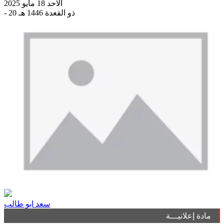
الاحد 18 مايو 2025
- 20 ذو القعدة 1446 هـ
سعد ابو طالب
مادة إعلانيـــة