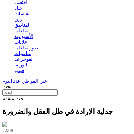
اقتصاد
حياة
نقاشات
رأي
المناطق
تفاعلية
الأسبوعية
اعلانات
صور تفاعلية
مناسبات
إنفوجراف
بانوراما
فيديو
عين المواطن
عدد اليوم
بحث
بحث متقدم
جدلية الإرادة في ظل العقل والضرورة
22:08