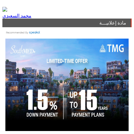
محمد السعيدي
مادة إعلانيـــة