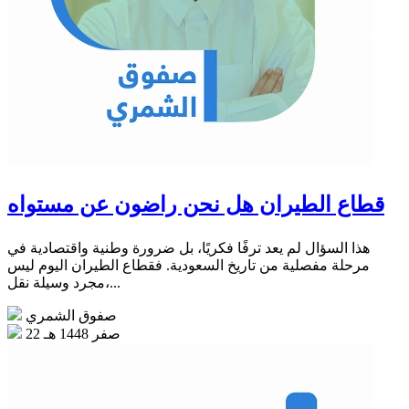
قطاع الطيران هل نحن راضون عن مستواه
هذا السؤال لم يعد ترفًا فكريًا، بل ضرورة وطنية واقتصادية في
مرحلة مفصلية من تاريخ السعودية. فقطاع الطيران اليوم ليس
مجرد وسيلة نقل،...
صفوق الشمري
22 صفر 1448 هـ