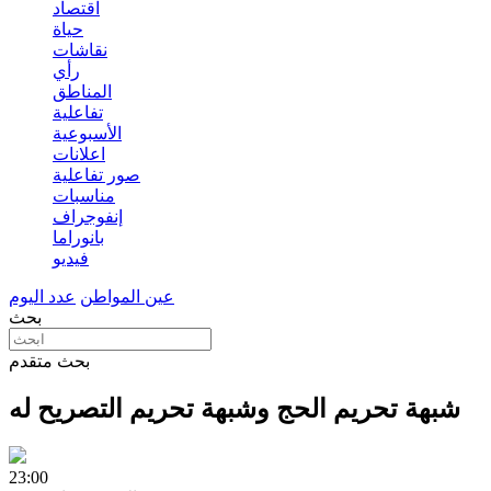
اقتصاد
حياة
نقاشات
رأي
المناطق
تفاعلية
الأسبوعية
اعلانات
صور تفاعلية
مناسبات
إنفوجراف
بانوراما
فيديو
عين المواطن
عدد اليوم
بحث
بحث متقدم
شبهة تحريم الحج وشبهة تحريم التصريح له
23:00