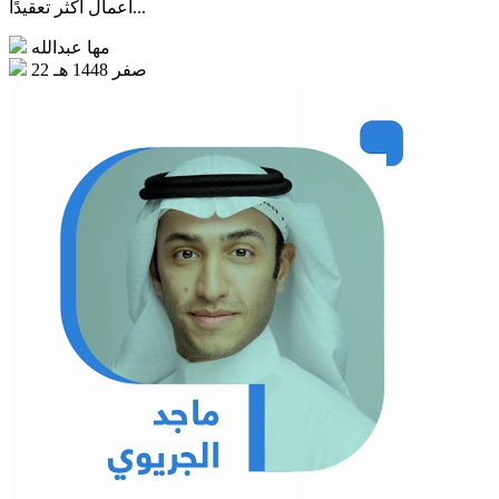
أعمال أكثر تعقيدًا...
مها عبدالله
22 صفر 1448 هـ