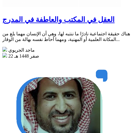
العقل في المكتب والعاطفة في المدرج
هناك حقيقة اجتماعية نادرًا ما ننتبه لها، وهي أن الإنسان مهما بلغ من
المكانة العلمية أو المهنية، ومهما أحاط نفسه بهالة من الوقار...
ماجد الجريوي
22 صفر 1448 هـ