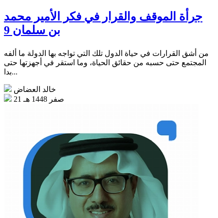
جرأة الموقف والقرار في فكر الأمير محمد
بن سلمان 9
من أشق القرارات في حياة الدول تلك التي تواجه بها الدولة ما ألفه
المجتمع حتى حسبه من حقائق الحياة، وما استقر في أجهزتها حتى
بدا...
خالد العضاض
21 صفر 1448 هـ