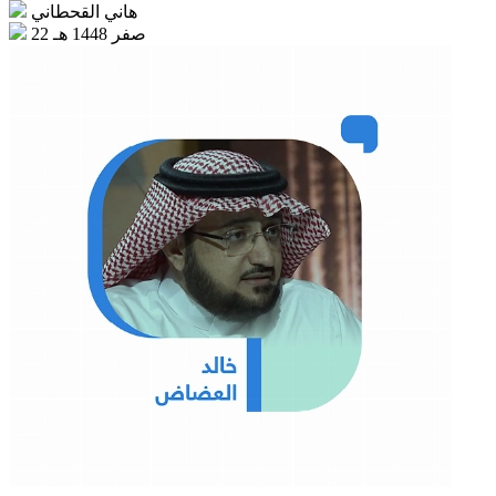
هاني القحطاني
22 صفر 1448 هـ