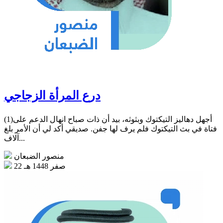
درع المرأة الزجاجي
(1)أجهل دهاليز التيكتوك وبثوثه، بيد أن ذات صباح انهال الدعم على
فتاة في بث التيكتوك فلم يرف لها جفن. صديقي أكد لي أن الأمر بلغ
آلاف...
منصور الضبعان
22 صفر 1448 هـ