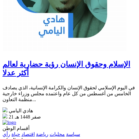
الإسلام وحقوق الإنسان رؤية حضارية لعالم
أكثر عدلا
في اليوم الإسلامي لحقوق الإنسان والكرامة الإنسانية، الذي يصادف
الخامس من أغسطس من كل عام واعتمده مجلس وزراء خارجية
منظمة التعاون...
هادي اليامي
21 صفر 1448 هـ
أقسام الوطن
سياسة
محليات
رياضة
اقتصاد
حياة
رأي