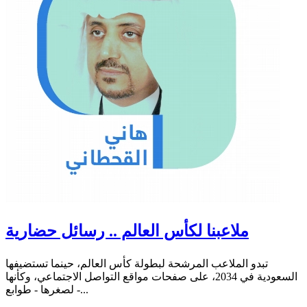
ملاعبنا لكأس العالم .. رسائل حضارية
تبدو الملاعب المرشحة لبطولة كأس العالم، حينما تستضيفها
السعودية في 2034، على صفحات مواقع التواصل الاجتماعي، وكأنها
- لصغرها - طوابع...