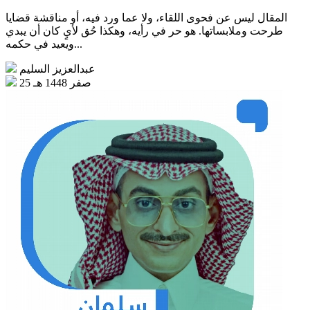
المقال ليس عن فحوى اللقاء، ولا عما ورد فيه، أو مناقشة قضايا
طرحت وملابساتها. هو حر في رأيه، وهكذا حُق لأيٍ كان أن يبدي
ويعيد في حكمه...
عبدالعزيز السليم
25 صفر 1448 هـ