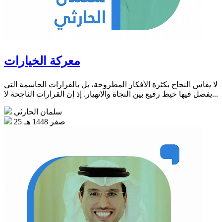
معركة الخيارات
لا يقاس النجاح بكثرة الأفكار المطروحة، بل بالقرارات الحاسمة التي
يفصل فيها خيط رفيع بين النجاة والانهيار. إذ إن القرارات الناجحة لا...
سلمان الحارثي
25 صفر 1448 هـ