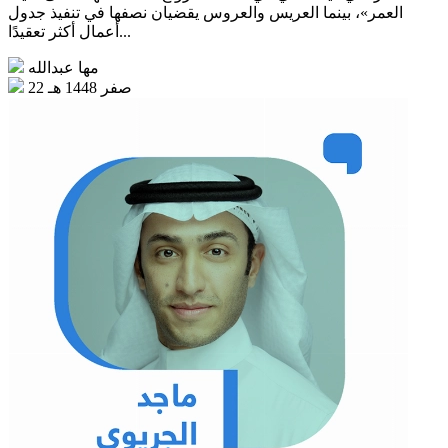
العمر»، بينما العريس والعروس يقضيان نصفها في تنفيذ جدول
أعمال أكثر تعقيدًا...
مها عبدالله
22 صفر 1448 هـ