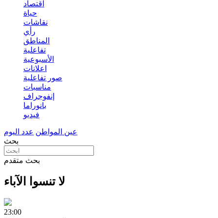
اقتصاد
حياة
نقاشات
رأي
المناطق
تفاعلية
الأسبوعية
اعلانات
صور تفاعلية
مناسبات
إنفوجراف
بانوراما
فيديو
عين المواطن
عدد اليوم
بحث
بحث متقدم
لا تنسوا الآباء
23:00