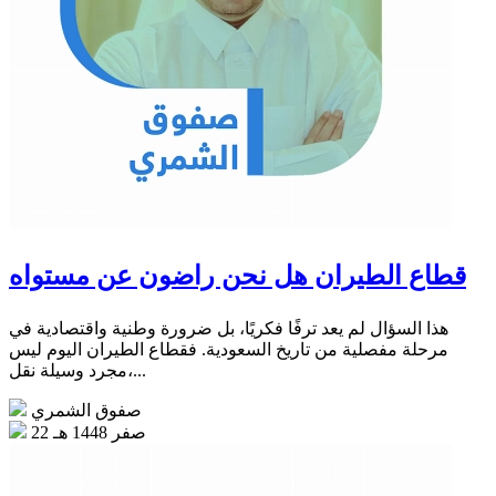
قطاع الطيران هل نحن راضون عن مستواه
هذا السؤال لم يعد ترفًا فكريًا، بل ضرورة وطنية واقتصادية في
مرحلة مفصلية من تاريخ السعودية. فقطاع الطيران اليوم ليس
مجرد وسيلة نقل،...
صفوق الشمري
22 صفر 1448 هـ