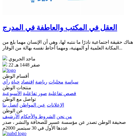
العقل في المكتب والعاطفة في المدرج
هناك حقيقة اجتماعية نادرًا ما ننتبه لها، وهي أن الإنسان مهما بلغ من
المكانة العلمية أو المهنية، ومهما أحاط نفسه بهالة من الوقار...
ماجد الجريوي
22 صفر 1448 هـ
أقسام الوطن
سياسة
محليات
رياضة
اقتصاد
حياة
رأي
منتجات الوطن
قصص تفاعلية
صور تفاعلية
الأسبوعية
تواصل مع الوطن
الإعلانات
عين المواطن
اتصل بنا
عن الوطن
من نحن
الشروط والأحكام
الأرشيف
صحيفة الوطن تصدر عن مؤسسة عسير للصحافة والنشر ، صدر
عددها الأول في 30 سبتمبر 2000م