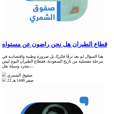
قطاع الطيران هل نحن راضون عن مستواه
هذا السؤال لم يعد ترفًا فكريًا، بل ضرورة وطنية واقتصادية في
مرحلة مفصلية من تاريخ السعودية. فقطاع الطيران اليوم ليس
مجرد وسيلة نقل،...
صفوق الشمري
22 صفر 1448 هـ