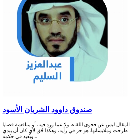
صندوق داوود الشريان الأسود
المقال ليس عن فحوى اللقاء، ولا عما ورد فيه، أو مناقشة قضايا
طرحت وملابساتها. هو حر في رأيه، وهكذا حُق لأيٍ كان أن يبدي
ويعيد في حكمه...