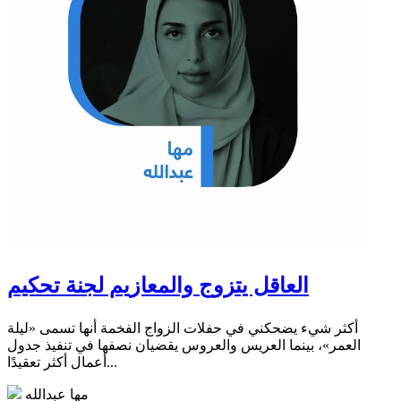
العاقل يتزوج والمعازيم لجنة تحكيم
أكثر شيء يضحكني في حفلات الزواج الفخمة أنها تسمى «ليلة
العمر»، بينما العريس والعروس يقضيان نصفها في تنفيذ جدول
أعمال أكثر تعقيدًا...
مها عبدالله