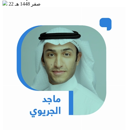
22 صفر 1448 هـ