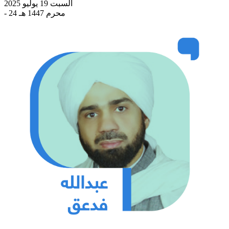
السبت 19 يوليو 2025
- 24 محرم 1447 هـ