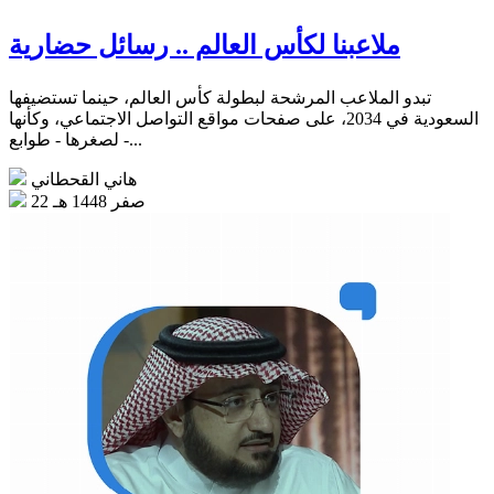
ملاعبنا لكأس العالم .. رسائل حضارية
تبدو الملاعب المرشحة لبطولة كأس العالم، حينما تستضيفها
السعودية في 2034، على صفحات مواقع التواصل الاجتماعي، وكأنها
- لصغرها - طوابع...
هاني القحطاني
22 صفر 1448 هـ