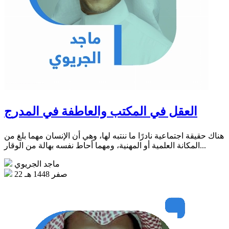
العقل في المكتب والعاطفة في المدرج
هناك حقيقة اجتماعية نادرًا ما ننتبه لها، وهي أن الإنسان مهما بلغ من
المكانة العلمية أو المهنية، ومهما أحاط نفسه بهالة من الوقار...
ماجد الجريوي
22 صفر 1448 هـ