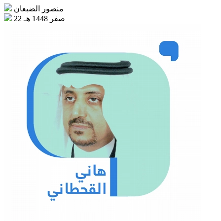
منصور الضبعان
22 صفر 1448 هـ