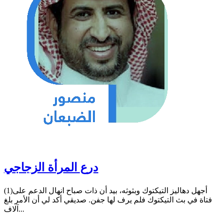
درع المرأة الزجاجي
(1)أجهل دهاليز التيكتوك وبثوثه، بيد أن ذات صباح انهال الدعم على
فتاة في بث التيكتوك فلم يرف لها جفن. صديقي أكد لي أن الأمر بلغ
آلاف...