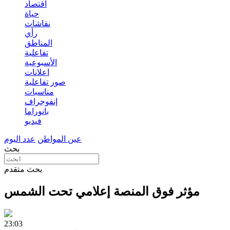
اقتصاد
حياة
نقاشات
رأي
المناطق
تفاعلية
الأسبوعية
اعلانات
صور تفاعلية
مناسبات
إنفوجراف
بانوراما
فيديو
عين المواطن
عدد اليوم
بحث
بحث متقدم
مؤثر فوق المنصة إعلامي تحت الشمس
23:03