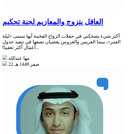
العاقل يتزوج والمعازيم لجنة تحكيم
أكثر شيء يضحكني في حفلات الزواج الفخمة أنها تسمى «ليلة
العمر»، بينما العريس والعروس يقضيان نصفها في تنفيذ جدول
أعمال أكثر تعقيدًا...
مها عبدالله
22 صفر 1448 هـ