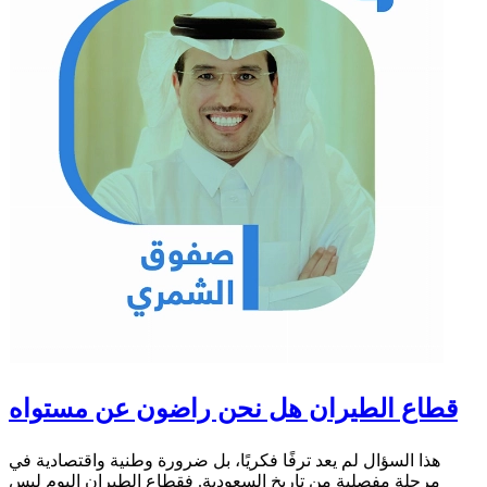
قطاع الطيران هل نحن راضون عن مستواه
هذا السؤال لم يعد ترفًا فكريًا، بل ضرورة وطنية واقتصادية في
مرحلة مفصلية من تاريخ السعودية. فقطاع الطيران اليوم ليس