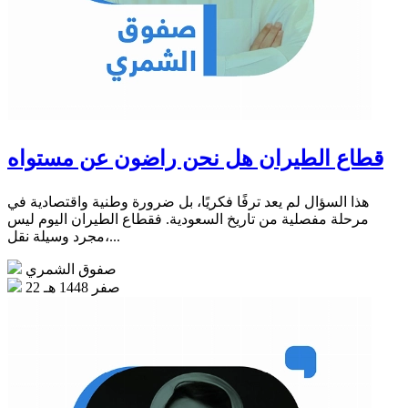
قطاع الطيران هل نحن راضون عن مستواه
هذا السؤال لم يعد ترفًا فكريًا، بل ضرورة وطنية واقتصادية في
مرحلة مفصلية من تاريخ السعودية. فقطاع الطيران اليوم ليس
مجرد وسيلة نقل،...
صفوق الشمري
22 صفر 1448 هـ