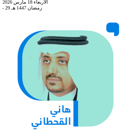
الأربعاء 18 مارس 2026
- 29 رمضان 1447 هـ