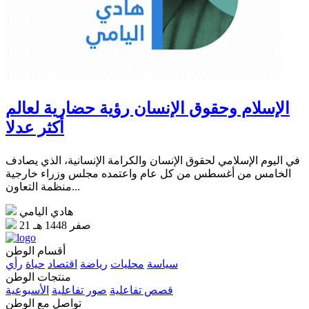
الإسلام وحقوق الإنسان رؤية حضارية لعالم
أكثر عدلا
في اليوم الإسلامي لحقوق الإنسان والكرامة الإنسانية، الذي يصادف
الخامس من أغسطس من كل عام واعتمده مجلس وزراء خارجية
منظمة التعاون...
هادي اليامي
21 صفر 1448 هـ
أقسام الوطن
سياسة
محليات
رياضة
اقتصاد
حياة
رأي
منتجات الوطن
قصص تفاعلية
صور تفاعلية
الأسبوعية
تواصل مع الوطن