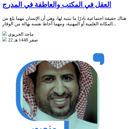
العقل في المكتب والعاطفة في المدرج
هناك حقيقة اجتماعية نادرًا ما ننتبه لها، وهي أن الإنسان مهما بلغ من
المكانة العلمية أو المهنية، ومهما أحاط نفسه بهالة من الوقار...
ماجد الجريوي
22 صفر 1448 هـ