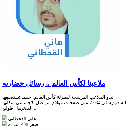
ملاعبنا لكأس العالم .. رسائل حضارية
تبدو الملاعب المرشحة لبطولة كأس العالم، حينما تستضيفها
السعودية في 2034، على صفحات مواقع التواصل الاجتماعي، وكأنها
- لصغرها - طوابع...
هاني القحطاني
22 صفر 1448 هـ