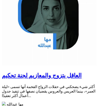
العاقل يتزوج والمعازيم لجنة تحكيم
أكثر شيء يضحكني في حفلات الزواج الفخمة أنها تسمى «ليلة
العمر»، بينما العريس والعروس يقضيان نصفها في تنفيذ جدول
أعمال أكثر تعقيدًا...
مها عبدالله