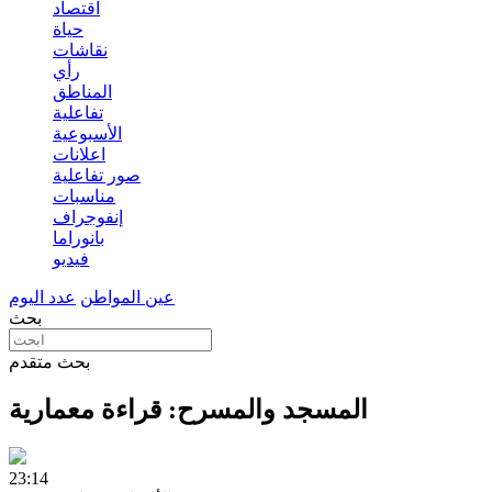
اقتصاد
حياة
نقاشات
رأي
المناطق
تفاعلية
الأسبوعية
اعلانات
صور تفاعلية
مناسبات
إنفوجراف
بانوراما
فيديو
عين المواطن
عدد اليوم
بحث
بحث متقدم
المسجد والمسرح: قراءة معمارية
23:14