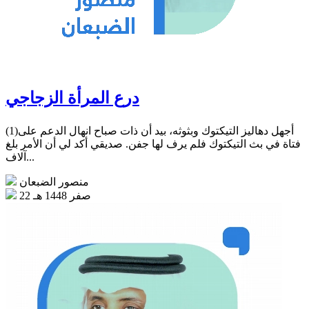
درع المرأة الزجاجي
(1)أجهل دهاليز التيكتوك وبثوثه، بيد أن ذات صباح انهال الدعم على
فتاة في بث التيكتوك فلم يرف لها جفن. صديقي أكد لي أن الأمر بلغ
آلاف...
منصور الضبعان
22 صفر 1448 هـ