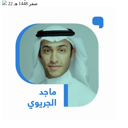
22 صفر 1448 هـ