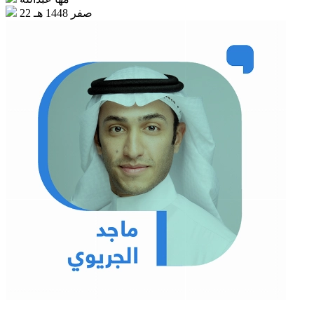
22 صفر 1448 هـ