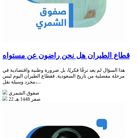
قطاع الطيران هل نحن راضون عن مستواه
هذا السؤال لم يعد ترفًا فكريًا، بل ضرورة وطنية واقتصادية في
مرحلة مفصلية من تاريخ السعودية. فقطاع الطيران اليوم ليس
مجرد وسيلة نقل،...
صفوق الشمري
22 صفر 1448 هـ