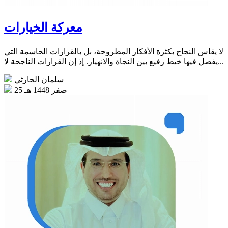
معركة الخيارات
لا يقاس النجاح بكثرة الأفكار المطروحة، بل بالقرارات الحاسمة التي
يفصل فيها خيط رفيع بين النجاة والانهيار. إذ إن القرارات الناجحة لا...
سلمان الحارثي
25 صفر 1448 هـ