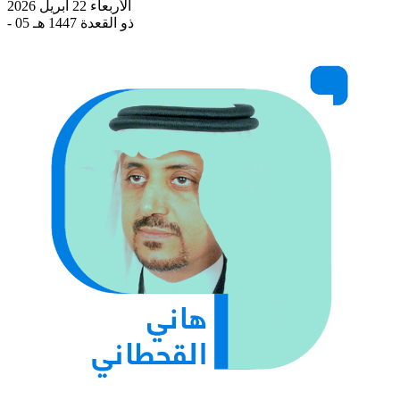
الأربعاء 22 أبريل 2026
- 05 ذو القعدة 1447 هـ