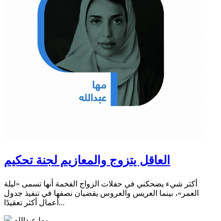
العاقل يتزوج والمعازيم لجنة تحكيم
أكثر شيء يضحكني في حفلات الزواج الفخمة أنها تسمى «ليلة
العمر»، بينما العريس والعروس يقضيان نصفها في تنفيذ جدول
أعمال أكثر تعقيدًا...
مها عبدالله