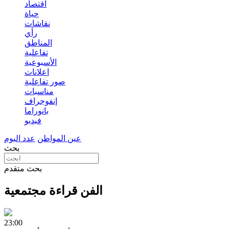
اقتصاد
حياة
نقاشات
رأي
المناطق
تفاعلية
الأسبوعية
اعلانات
صور تفاعلية
مناسبات
إنفوجراف
بانوراما
فيديو
عين المواطن
عدد اليوم
بحث
بحث متقدم
الفن قراءة مجتمعية
23:00