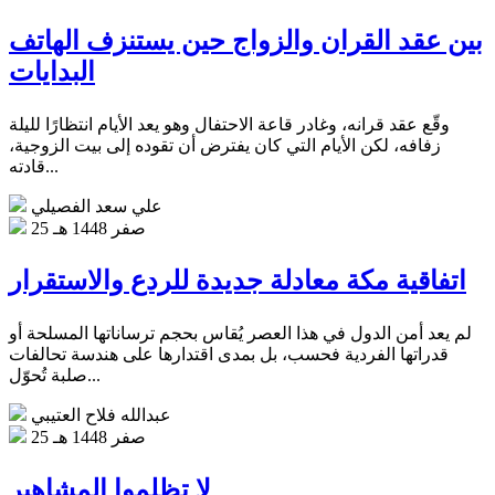
بين عقد القران والزواج حين يستنزف الهاتف
البدايات
وقّع عقد قرانه، وغادر قاعة الاحتفال وهو يعد الأيام انتظارًا لليلة
زفافه، لكن الأيام التي كان يفترض أن تقوده إلى بيت الزوجية،
قادته...
علي سعد الفصيلي
25 صفر 1448 هـ
اتفاقية مكة معادلة جديدة للردع والاستقرار
لم يعد أمن الدول في هذا العصر يُقاس بحجم ترساناتها المسلحة أو
قدراتها الفردية فحسب، بل بمدى اقتدارها على هندسة تحالفات
صلبة تُحوّل...
عبدالله فلاح العتيبي
25 صفر 1448 هـ
لا تظلموا المشاهير