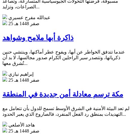
مسبوقة، فرضتها التحولات الجيوسياسية المتسارعة، وتصاعد
الصراعات، وتزايد...
عبدالله مفرح عسيري
25 صفر 1448 هـ
ذاكرة أبها ملامح وشواهد
عندما تتدفق الخواطر عن أبها، ويفوح عطر أماكنها، وينتشي حنين
ذكرياتها، وتتصدر سير الراحلين الكرام صدور مجالسها، لا بد أن
تُشرق معها...
إبراهيم نيازي
25 صفر 1448 هـ
مكة ترسم معادلة أمن جديدة في المنطقة
لم تعد البيئة الأمنية في الشرق الأوسط تسمح للدول بأن تتعامل مع
التهديدات بمنطق رد الفعل المنفرد، فالصاروخ الذي يعبر الحدود...
هاجد الأصلعي
25 صفر 1448 هـ