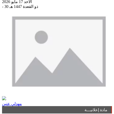
الاحد 17 مايو 2026
- 30 ذو القعدة 1447 هـ
مهدلي عتين
مادة إعلانيـــة