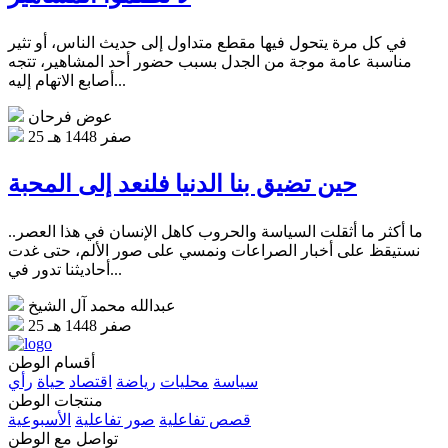
في كل مرة يتحول فيها مقطع متداول إلى حديث الناس، أو تثير
مناسبة عامة موجة من الجدل بسبب حضور أحد المشاهير، تتجه
أصابع الاتهام إليه...
عوض فرحان
25 صفر 1448 هـ
حين تضيق بنا الدنيا فلنعد إلى المحبة
ما أكثر ما أثقلت السياسة والحروب كاهل الإنسان في هذا العصر..
نستيقظ على أخبار الصراعات ونمسي على صور الألم، حتى غدت
أحاديثنا تدور في...
عبدالله محمد آل الشيخ
25 صفر 1448 هـ
أقسام الوطن
سياسة
محليات
رياضة
اقتصاد
حياة
رأي
منتجات الوطن
قصص تفاعلية
صور تفاعلية
الأسبوعية
تواصل مع الوطن