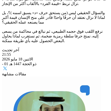
تزال تربط «قيمة الفرد» بالألقاب أكثر من الإنجاز.
والسؤال الحقيقي ليس (من يستحق حرف »د» يسبق اسمه )؟، بل
لماذا لا نزال نعتقد أن حرفًا واحدًا قادر على منح الإنسان قيمة أكبر
مما يصنعه عمله الحقيقي؟
نرفع اللقب فوق حجمه الطبيعي، ثم نبالغ في محاكمة من يسعى
إليه، نمنح حرفا سلطة رمزية ضخمة، ثم نستغرب لماذا يحاول
البعض الحصول عليه بأي طريقة ممكنة.
آخر تحديث
21:55
الاثنين 18 مايو 2026
- 01 ذو الحجة 1447 هـ
مقالات مشابهة