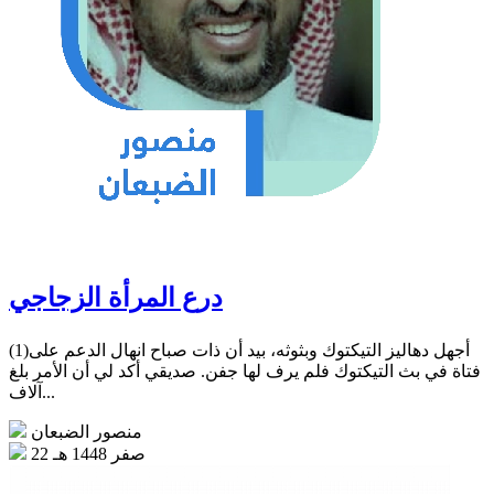
درع المرأة الزجاجي
(1)أجهل دهاليز التيكتوك وبثوثه، بيد أن ذات صباح انهال الدعم على
فتاة في بث التيكتوك فلم يرف لها جفن. صديقي أكد لي أن الأمر بلغ
آلاف...
منصور الضبعان
22 صفر 1448 هـ