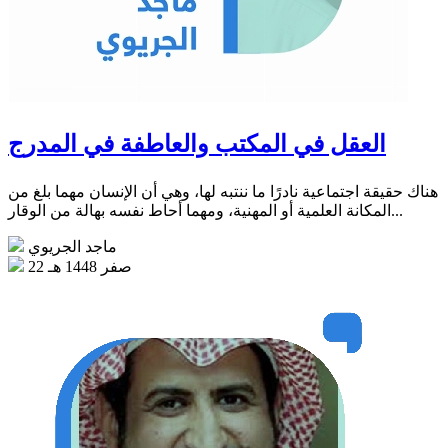
العقل في المكتب والعاطفة في المدرج
هناك حقيقة اجتماعية نادرًا ما ننتبه لها، وهي أن الإنسان مهما بلغ من
المكانة العلمية أو المهنية، ومهما أحاط نفسه بهالة من الوقار...
ماجد الجريوي
22 صفر 1448 هـ