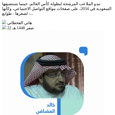
تبدو الملاعب المرشحة لبطولة كأس العالم، حينما تستضيفها
السعودية في 2034، على صفحات مواقع التواصل الاجتماعي، وكأنها
- لصغرها - طوابع...
هاني القحطاني
22 صفر 1448 هـ