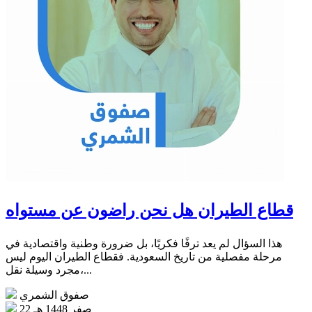
قطاع الطيران هل نحن راضون عن مستواه
هذا السؤال لم يعد ترفًا فكريًا، بل ضرورة وطنية واقتصادية في
مرحلة مفصلية من تاريخ السعودية. فقطاع الطيران اليوم ليس
مجرد وسيلة نقل،...
صفوق الشمري
22 صفر 1448 هـ