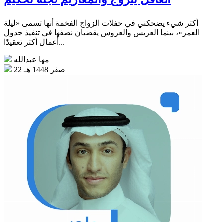
أكثر شيء يضحكني في حفلات الزواج الفخمة أنها تسمى «ليلة
العمر»، بينما العريس والعروس يقضيان نصفها في تنفيذ جدول
أعمال أكثر تعقيدًا...
مها عبدالله
22 صفر 1448 هـ