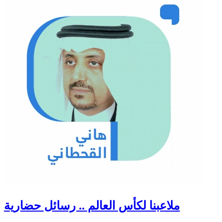
ملاعبنا لكأس العالم .. رسائل حضارية