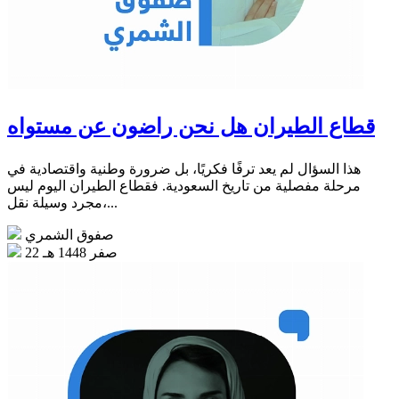
قطاع الطيران هل نحن راضون عن مستواه
هذا السؤال لم يعد ترفًا فكريًا، بل ضرورة وطنية واقتصادية في
مرحلة مفصلية من تاريخ السعودية. فقطاع الطيران اليوم ليس
مجرد وسيلة نقل،...
صفوق الشمري
22 صفر 1448 هـ