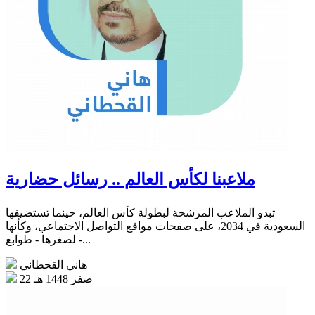
ملاعبنا لكأس العالم .. رسائل حضارية
تبدو الملاعب المرشحة لبطولة كأس العالم، حينما تستضيفها
السعودية في 2034، على صفحات مواقع التواصل الاجتماعي، وكأنها
- لصغرها - طوابع...
هاني القحطاني
22 صفر 1448 هـ