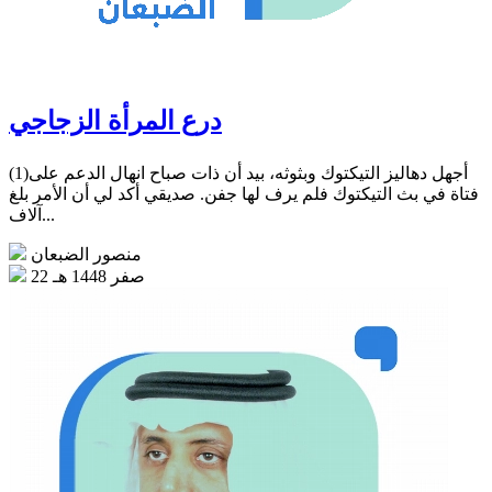
درع المرأة الزجاجي
(1)أجهل دهاليز التيكتوك وبثوثه، بيد أن ذات صباح انهال الدعم على
فتاة في بث التيكتوك فلم يرف لها جفن. صديقي أكد لي أن الأمر بلغ
آلاف...
منصور الضبعان
22 صفر 1448 هـ