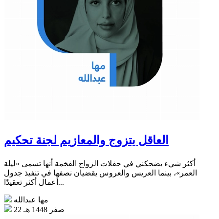
العاقل يتزوج والمعازيم لجنة تحكيم
أكثر شيء يضحكني في حفلات الزواج الفخمة أنها تسمى «ليلة
العمر»، بينما العريس والعروس يقضيان نصفها في تنفيذ جدول
أعمال أكثر تعقيدًا...
مها عبدالله
22 صفر 1448 هـ