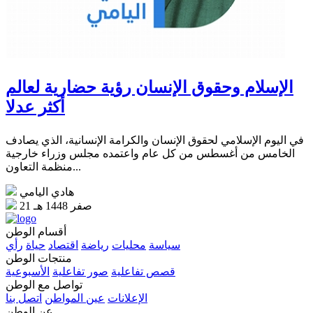
الإسلام وحقوق الإنسان رؤية حضارية لعالم
أكثر عدلا
في اليوم الإسلامي لحقوق الإنسان والكرامة الإنسانية، الذي يصادف
الخامس من أغسطس من كل عام واعتمده مجلس وزراء خارجية
منظمة التعاون...
هادي اليامي
21 صفر 1448 هـ
أقسام الوطن
سياسة
محليات
رياضة
اقتصاد
حياة
رأي
منتجات الوطن
قصص تفاعلية
صور تفاعلية
الأسبوعية
تواصل مع الوطن
الإعلانات
عين المواطن
اتصل بنا
عن الوطن