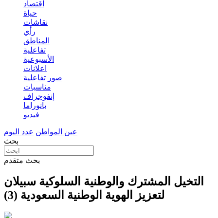
اقتصاد
حياة
نقاشات
رأي
المناطق
تفاعلية
الأسبوعية
اعلانات
صور تفاعلية
مناسبات
إنفوجراف
بانوراما
فيديو
عين المواطن
عدد اليوم
بحث
بحث متقدم
التخيل المشترك والوطنية السلوكية سبيلان
لتعزيز الهوية الوطنية السعودية (3)