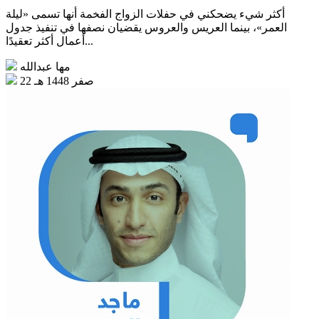
أكثر شيء يضحكني في حفلات الزواج الفخمة أنها تسمى «ليلة
العمر»، بينما العريس والعروس يقضيان نصفها في تنفيذ جدول
أعمال أكثر تعقيدًا...
مها عبدالله
22 صفر 1448 هـ