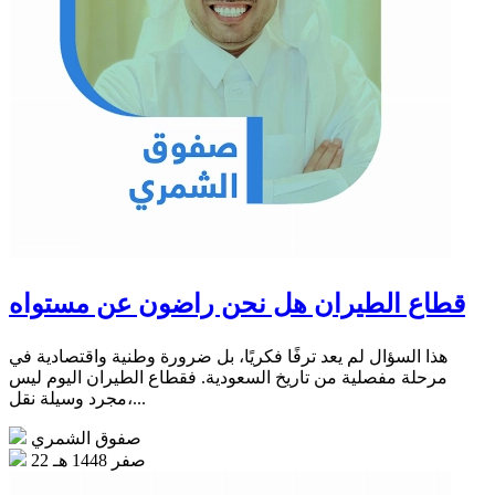
قطاع الطيران هل نحن راضون عن مستواه
هذا السؤال لم يعد ترفًا فكريًا، بل ضرورة وطنية واقتصادية في
مرحلة مفصلية من تاريخ السعودية. فقطاع الطيران اليوم ليس
مجرد وسيلة نقل،...
صفوق الشمري
22 صفر 1448 هـ