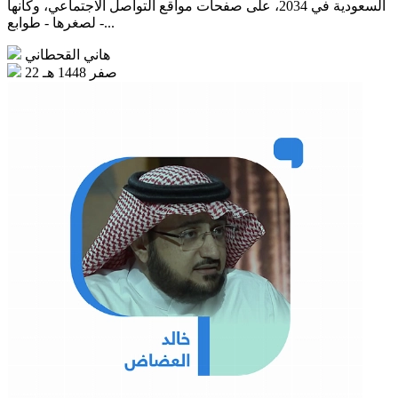
السعودية في 2034، على صفحات مواقع التواصل الاجتماعي، وكأنها
- لصغرها - طوابع...
هاني القحطاني
22 صفر 1448 هـ