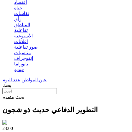
اقتصاد
حياة
نقاشات
رأي
المناطق
تفاعلية
الأسبوعية
اعلانات
صور تفاعلية
مناسبات
إنفوجراف
بانوراما
فيديو
عين المواطن
عدد اليوم
بحث
بحث متقدم
التطوير الدفاعي حديث ذو شجون
23:00