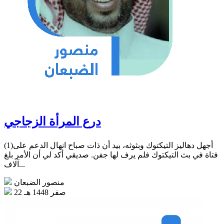
درع المرأة الزجاجي
(1)أجهل دهاليز التيكتوك وبثوثه، بيد أن ذات صباح انهال الدعم على
فتاة في بث التيكتوك فلم يرف لها جفن. صديقي أكد لي أن الأمر بلغ
آلاف...
منصور الضبعان
22 صفر 1448 هـ