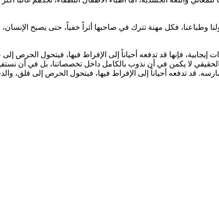
ولنا وطباعنا، فكل مهنة تترك في صاحبها أثراً خفياً، حتى يصبح الإنسان، 
ت إيجابية، فإنها قد تدفعه أحياناً إلى الإفراط فيها، فيتحول الحرص إ
قي لا يكمن في أن نذوب بالكامل داخل تخصصاتنا، بل في أن نستفيد مما
سه. قد تدفعه أحياناً إلى الإفراط فيها، فيتحول الحرص إلى قلق، وال