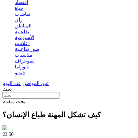
اقتصاد
حياة
نقاشات
رأي
المناطق
تفاعلية
الأسبوعية
اعلانات
صور تفاعلية
مناسبات
إنفوجراف
بانوراما
فيديو
عين المواطن
عدد اليوم
بحث
بحث متقدم
كيف تشكل المهنة طباع الإنسان؟
23:50