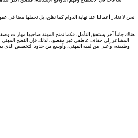
نحن لا نغادر أعمالنا عند نهاية الدوام كما نظن، بل نحملها معنا في عق
هناك جانباً آخر يستحق التأمل، فكما تمنح المهنة صاحبها مهارات وصفا
المشاعر إلى جفاف عاطفي غير مقصود، لذلك فإن النضج المهني الحقي
وظيفته، وأغنى من لقبه المهني، وأوسع من حدود التخصص الذي يمار