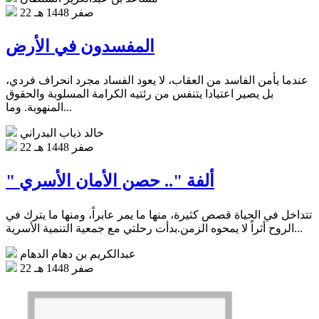
22 صفر 1448 هـ
المفسدون في الأرض
عندما يأمن الفاسد من العقاب، لا يعود الفساد مجرد انحراف فردي،
بل يصير اعتيادا يتنفس من رئتيه الكرامة المسلوبة والحقوق
المنهوبة. وما...
خالد ذياب البدراني
22 صفر 1448 هـ
" ألفة ".. حصن الأمان الأسري
تتداخل في الحياة قصص كثيرة، منها ما يمر عابراً، ومنها ما يترك في
الروح أثراً لا يمحوه الزمن.بدأت رحلتي مع جمعية التنمية الأسرية...
عبدالكريم بن دهام الدهام
22 صفر 1448 هـ