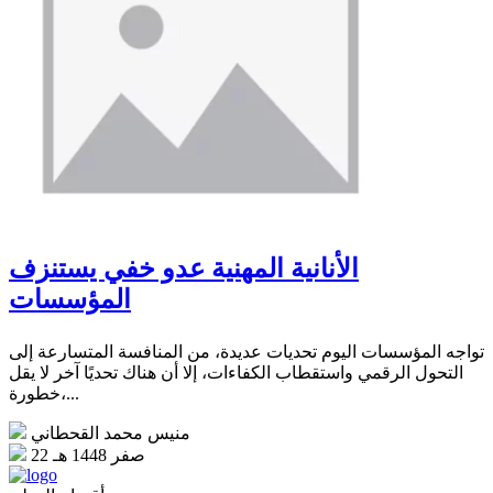
الأنانية المهنية عدو خفي يستنزف
المؤسسات
تواجه المؤسسات اليوم تحديات عديدة، من المنافسة المتسارعة إلى
التحول الرقمي واستقطاب الكفاءات، إلا أن هناك تحديًا آخر لا يقل
خطورة،...
منيس محمد القحطاني
22 صفر 1448 هـ