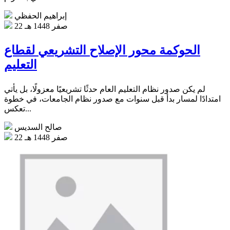
إبراهيم الحفظي
22 صفر 1448 هـ
الحوكمة محور الإصلاح التشريعي لقطاع
التعليم
لم يكن صدور نظام التعليم العام حدثًا تشريعيًا معزولًا، بل يأتي
امتدادًا لمسار بدأ قبل سنوات مع صدور نظام الجامعات، في خطوة
تعكس...
صالح السديس
22 صفر 1448 هـ