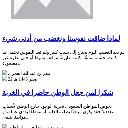
لماذا ضاقت نفوسنا ونغضب من أدنى شيء
لم يعد الغضب اليوم يحتاج إلى سببٍ كبير ولم تعد النفوس تحتمل ما
كانت تحتمله سابقًا. كلمة عابرة، موقف بسيط أو حتى نظرة غير
مقصودة،...
بندر بن عبدالله العمري
22 صفر 1448 هـ
شكرا لمن جعل الوطن حاضرا في الغربة
يخوض المواطن السعودي تجربة الوجود خارج الوطن لأسباب
متعددة؛ فقد يكون مبتعثًا يطلب العلم، أو موظفًا يؤدي عمله، أو
مواطنًا يتلقى...
مساعد بن عبدالعزيز السلطان