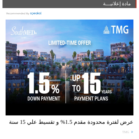
مادة إعلانيـــة
عرض لفترة محدودة مقدم 1.5% و تقسيط علي 15 سنة
TMG