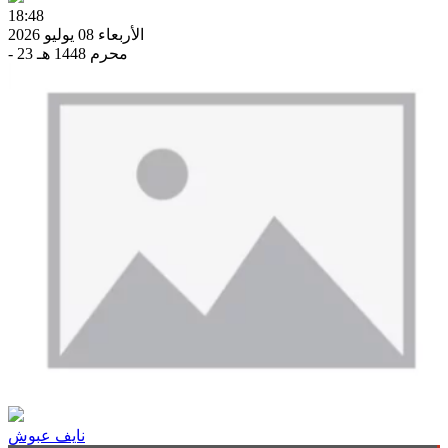
18:48
الأربعاء 08 يوليو 2026
- 23 محرم 1448 هـ
نايف عبوش