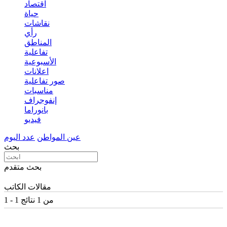
اقتصاد
حياة
نقاشات
رأي
المناطق
تفاعلية
الأسبوعية
اعلانات
صور تفاعلية
مناسبات
إنفوجراف
بانوراما
فيديو
عين المواطن
عدد اليوم
بحث
بحث متقدم
مقالات الكاتب
1 - 1 من 1 نتائج