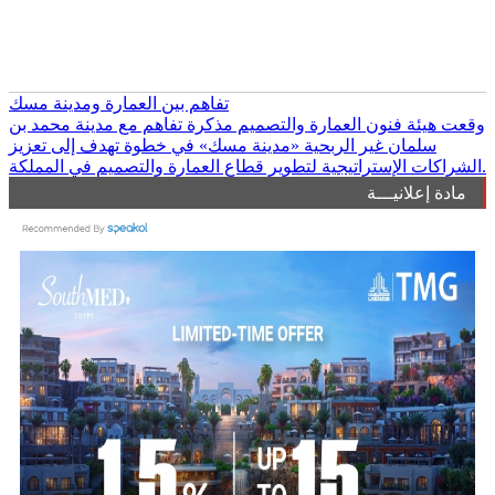
تفاهم بين العمارة ومدينة مسك
وقعت هيئة فنون العمارة والتصميم مذكرة تفاهم مع مدينة محمد بن
سلمان غير الربحية «مدينة مسك» في خطوة تهدف إلى تعزيز
الشراكات الإستراتيجية لتطوير قطاع العمارة والتصميم في المملكة.
مادة إعلانيـــة