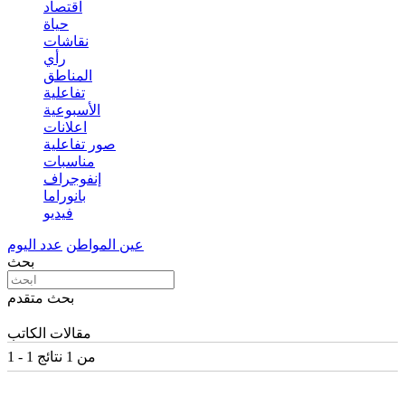
اقتصاد
حياة
نقاشات
رأي
المناطق
تفاعلية
الأسبوعية
اعلانات
صور تفاعلية
مناسبات
إنفوجراف
بانوراما
فيديو
عين المواطن
عدد اليوم
بحث
بحث متقدم
مقالات الكاتب
1 - 1 من 1 نتائج