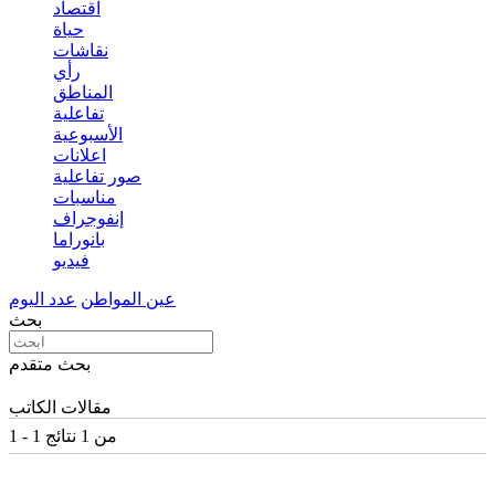
اقتصاد
حياة
نقاشات
رأي
المناطق
تفاعلية
الأسبوعية
اعلانات
صور تفاعلية
مناسبات
إنفوجراف
بانوراما
فيديو
عين المواطن
عدد اليوم
بحث
بحث متقدم
مقالات الكاتب
1 - 1 من 1 نتائج