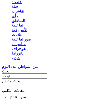
اقتصاد
حياة
نقاشات
رأي
المناطق
تفاعلية
الأسبوعية
اعلانات
صور تفاعلية
مناسبات
إنفوجراف
بانوراما
فيديو
عين المواطن
عدد اليوم
بحث
بحث متقدم
مقالات الكاتب
1 - 1 من 1 نتائج