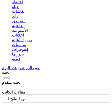
اقتصاد
حياة
نقاشات
رأي
المناطق
تفاعلية
الأسبوعية
اعلانات
صور تفاعلية
مناسبات
إنفوجراف
بانوراما
فيديو
عين المواطن
عدد اليوم
بحث
بحث متقدم
مقالات الكاتب
1 - 1 من 1 نتائج