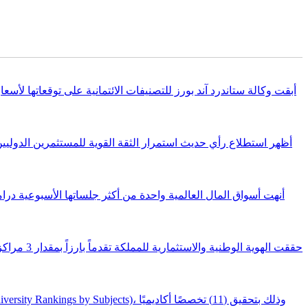
أنهت أسواق المال العالمية واحدة من أكثر جلساتها الأسبوعية درام