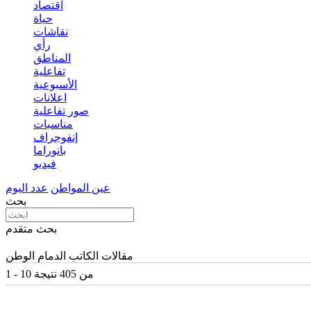
اقتصاد
حياة
نقاشات
رأي
المناطق
تفاعلية
الأسبوعية
اعلانات
صور تفاعلية
مناسبات
إنفوجراف
بانوراما
فيديو
عين المواطن
عدد اليوم
بحث
بحث متقدم
مقالات الكاتب الدمام الوطن
1 - 10 من 405 نتيجة