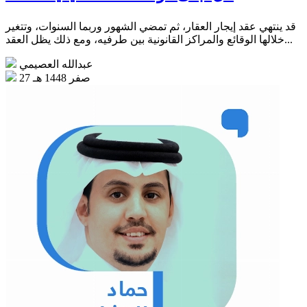
قد ينتهي عقد إيجار العقار، ثم تمضي الشهور وربما السنوات، وتتغير
خلالها الوقائع والمراكز القانونية بين طرفيه، ومع ذلك يظل العقد...
عبدالله العصيمي
27 صفر 1448 هـ