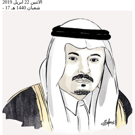
الاثنين 22 أبريل 2019
- 17 شعبان 1440 هـ