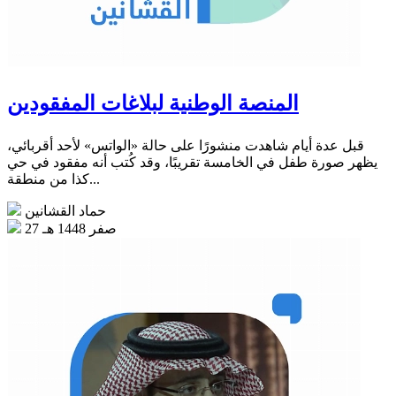
المنصة الوطنية لبلاغات المفقودين
قبل عدة أيام شاهدت منشورًا على حالة «الواتس» لأحد أقربائي،
يظهر صورة طفل في الخامسة تقريبًا، وقد كُتب أنه مفقود في حي
كذا من منطقة...
حماد القشانين
27 صفر 1448 هـ