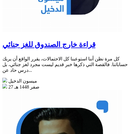
قراءة خارج الصندوق للغز جنائي
كل مرة نظن أننا استوعبنا كل الاحتمالات، يقرر الواقع أن يربك
حساباتنا. فالقصة التي ذكرها خبر قديم ليست مجرد لغز جنائي، بل
درس حاد عن...
ميسون الدخيل
27 صفر 1448 هـ