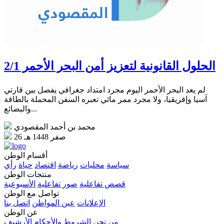
الحلول القانونية لتعزيز أمن البحر الأحمر 2/1
لم يعد البحر الأحمر اليوم مجرد امتداد جغرافي يفصل بين قارتي
آسيا وإفريقيا، ولا مجرد ممر مائي تعبره السفن المحملة بالطاقة
والبضائع...
محمد بن أحمد المقصودي
26 صفر 1448 هـ
أقسام الوطن
سياسة
محليات
رياضة
اقتصاد
حياة
رأي
منتجات الوطن
قصص تفاعلية
صور تفاعلية
الأسبوعية
تواصل مع الوطن
الإعلانات
عين المواطن
اتصل بنا
عن الوطن
من نحن
الشروط والأحكام
الأرشيف