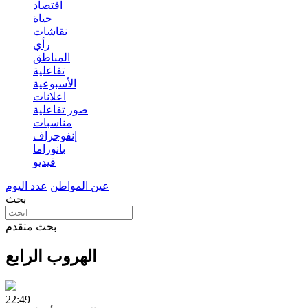
اقتصاد
حياة
نقاشات
رأي
المناطق
تفاعلية
الأسبوعية
اعلانات
صور تفاعلية
مناسبات
إنفوجراف
بانوراما
فيديو
عين المواطن
عدد اليوم
بحث
بحث متقدم
الهروب الرابع
22:49