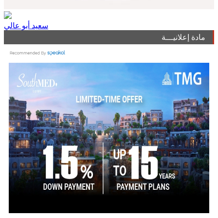
سعيد أبو عالي
مادة إعلانيـــة