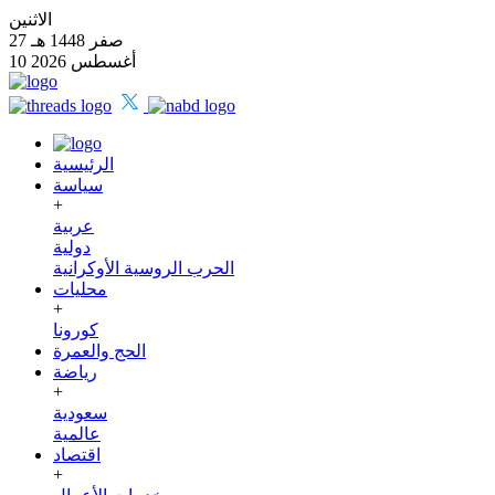
الاثنين
27 صفر 1448 هـ
10 أغسطس 2026
الرئيسية
سياسة
+
عربية
دولية
الحرب الروسية الأوكرانية
محليات
+
كورونا
الحج والعمرة
رياضة
+
سعودية
عالمية
اقتصاد
+