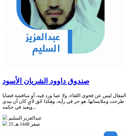
صندوق داوود الشريان الأسود
المقال ليس عن فحوى اللقاء، ولا عما ورد فيه، أو مناقشة قضايا
طرحت وملابساتها. هو حر في رأيه، وهكذا حُق لأيٍ كان أن يبدي
ويعيد في حكمه...
عبدالعزيز السليم
25 صفر 1448 هـ