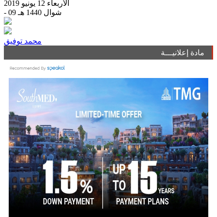
الأربعاء 12 يونيو 2019
- 09 شوال 1440 هـ
محمد توفيق
مادة إعلانيـــة