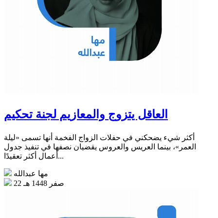
العاقل يتزوج والمعازيم لجنة تحكيم
أكثر شيء يضحكني في حفلات الزواج الفخمة أنها تسمى «ليلة
العمر»، بينما العريس والعروس يقضيان نصفها في تنفيذ جدول
أعمال أكثر تعقيدًا...
مها عبدالله
22 صفر 1448 هـ