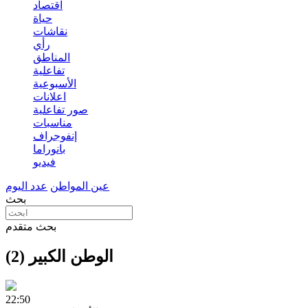
اقتصاد
حياة
نقاشات
رأي
المناطق
تفاعلية
الأسبوعية
اعلانات
صور تفاعلية
مناسبات
إنفوجراف
بانوراما
فيديو
عين المواطن
عدد اليوم
بحث
بحث متقدم
الوطن الكبير (2)
22:50