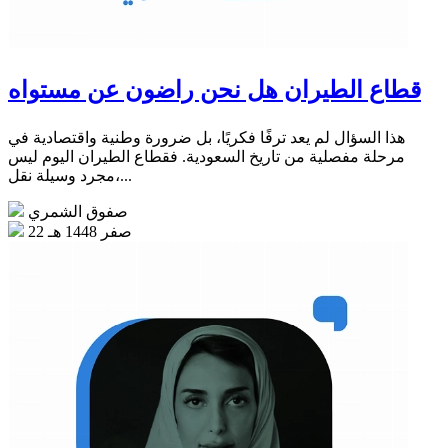
قطاع الطيران هل نحن راضون عن مستواه
هذا السؤال لم يعد ترفًا فكريًا، بل ضرورة وطنية واقتصادية في
مرحلة مفصلية من تاريخ السعودية. فقطاع الطيران اليوم ليس
مجرد وسيلة نقل،...
صفوق الشمري
22 صفر 1448 هـ