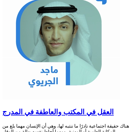
العقل في المكتب والعاطفة في المدرج
هناك حقيقة اجتماعية نادرًا ما ننتبه لها، وهي أن الإنسان مهما بلغ من
المكانة العلمية أو المهنية، ومهما أحاط نفسه بهالة من الوقار...