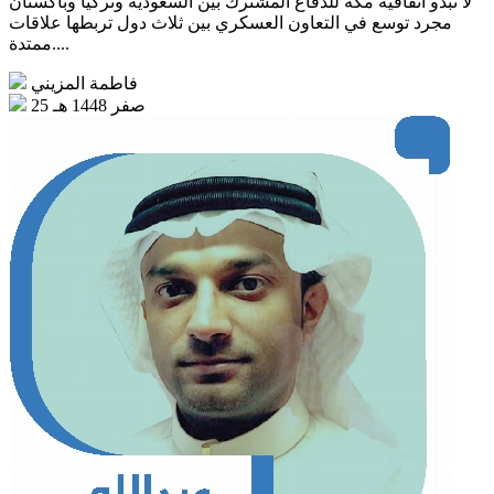
مجرد توسع في التعاون العسكري بين ثلاث دول تربطها علاقات
ممتدة....
فاطمة المزيني
25 صفر 1448 هـ