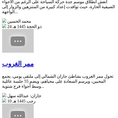
أنعش انطلاق موسم جدة حركة السياحة على الرغم من الأجواء
الصيفية الحارة، حيث توافدت إعداد كبيرة من المتنزهين والزوار إلى
الواجهة...
محمد الحسين
24 ذو الحجة 1445 هـ
ممر الغروب
تحول ممر الغروب بشاطئ جازان الشمالي إلى ملتقى يومي، يجمع
المحبين، ويرسم السعادة على محياهم، ويضم 55 جلسة عائلية
وسط أجواء فرح شتوية...
جازان: عبدالله سهل
10 رجب 1445 هـ