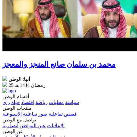
محمد بن سلمان صانع المنجز والمعجز
أبها: الوطن
25 رمضان 1444 هـ
أقسام الوطن
سياسة
محليات
رياضة
اقتصاد
حياة
رأي
منتجات الوطن
قصص تفاعلية
صور تفاعلية
الأسبوعية
تواصل مع الوطن
الإعلانات
عين المواطن
اتصل بنا
عن الوطن