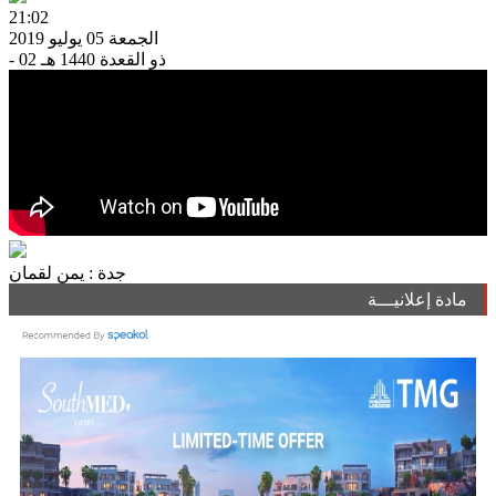
21:02
الجمعة 05 يوليو 2019
- 02 ذو القعدة 1440 هـ
جدة : يمن لقمان
مادة إعلانيـــة