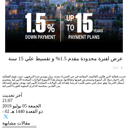
عرض لفترة محدودة مقدم 1.5% و تقسيط علي 15 سنة
TMG
جذبت فعالية لاس فلاس العالمية، المقامة في حي الحمراء بجدة، زوار موسم جدة الترفيهي، حيث تقوم الفعالية
على اختيار دولة كل أسبوع وتستعرض فنونها وثقافاتها، وتمثل هذا الأسبوع الولايات المتحدة الأميركية بمجسم
(تمثال الحرية) وهو عمل فني نحتي قامت فرنسا بإهدائه إلى الولايات المتحدة الأميركية، بهدف توثيق الصداقة
بين البلدين بمناسبة الذكرى المئوية للثورة الأميركية.
آخر تحديث
21:07
الجمعة 05 يوليو 2019
- 02 ذو القعدة 1440 هـ
مقالات مشابهة