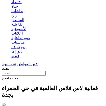
اقتصاد
حياة
نقاشات
رأي
المناطق
تفاعلية
الأسبوعية
اعلانات
صور تفاعلية
مناسبات
إنفوجراف
بانوراما
فيديو
عين المواطن
عدد اليوم
بحث
بحث متقدم
فعالية لاس فلاس العالمية في حي الحمراء
بجدة