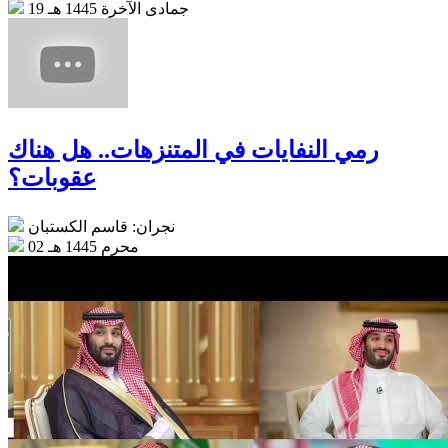
19 جمادى الآخرة 1445 هـ
رمي النفايات في المتنزهات.. هل هناك
عقوبات؟
نجران: قاسم الكستبان
02 محرم 1445 هـ