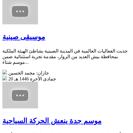
موسيقى صينية
جذبت الفعاليات العالمية في المدينة الصينية بشاطئ الهيئة الملكية
بمحافظة بيش العديد من الزوار، مقدمة تجربة استثنائية ضمن
موسم شتاء...
جازان: محمد الحسين
20 جمادى الآخرة 1446 هـ
موسم جدة ينعش الحركة السياحية