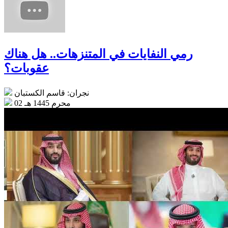
رمي النفايات في المتنزهات.. هل هناك
عقوبات؟
نجران: قاسم الكستبان
02 محرم 1445 هـ