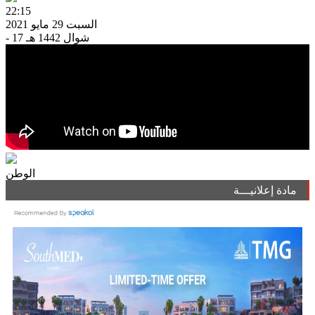
22:15
السبت 29 مايو 2021
- 17 شوال 1442 هـ
الوطن
مادة إعلانيـــة