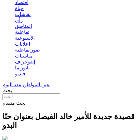
اقتصاد
حياة
نقاشات
رأي
المناطق
تفاعلية
الأسبوعية
اعلانات
صور تفاعلية
مناسبات
إنفوجراف
بانوراما
فيديو
عين المواطن
عدد اليوم
بحث
بحث متقدم
قصيدة جديدة للأمير خالد الفيصل بعنوان حنّا
البدو