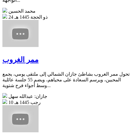
الواجهة...
محمد الحسين
24 ذو الحجة 1445 هـ
ممر الغروب
تحول ممر الغروب بشاطئ جازان الشمالي إلى ملتقى يومي، يجمع
المحبين، ويرسم السعادة على محياهم، ويضم 55 جلسة عائلية
وسط أجواء فرح شتوية...
جازان: عبدالله سهل
10 رجب 1445 هـ