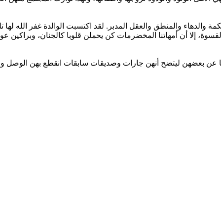
 والدهاء والمنطق والعقل المدبر. لقد اكتسبت الوالدة غفر الله لها تلك
م القسوة، إلا أن أمهاتنا المخضرمات كن يحملن قلوبا كالجنان، وبراك
ها عن بعضهن ليتضح أنهن جارات وصديقات سابقات انقطع بهن الوصل ولم