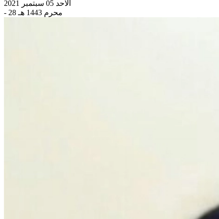
الاحد 05 سبتمبر 2021
- 28 محرم 1443 هـ