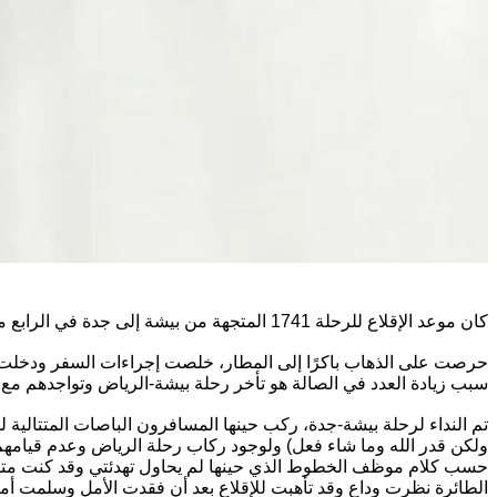
كان موعد الإقلاع للرحلة 1741 المتجهة من بيشة إلى جدة في الرابع من سبتمبر الماضي هو الساعة 10:05 مساءً.
سبب زيادة العدد في الصالة هو تأخر رحلة بيشة-الرياض وتواجدهم مع