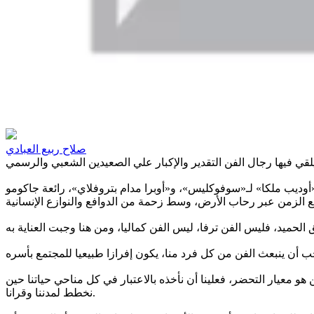
صلاح ربيع العبادي
«أوديب ملكا» لـ«سوفوكليس»، و«أوبرا مدام بتروفلاي»، رائعة جاكومو
هو معيار التحضر، فعلينا أن نأخذه بالاعتبار في كل مناحي حياتنا حين
نخطط لمدننا وقرانا.