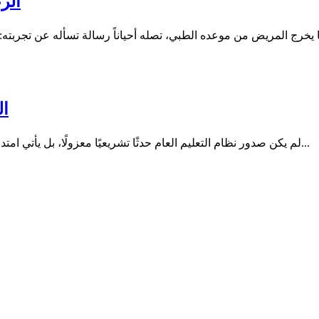
الر
ال
لم يكن صدور نظام التعليم العام حدثًا تشريعيًا معزولًا، بل يأتي امتدادًا لمسار بدأ قبل سنوات مع صدور نظام الجامعات، في خطوة تعكس...