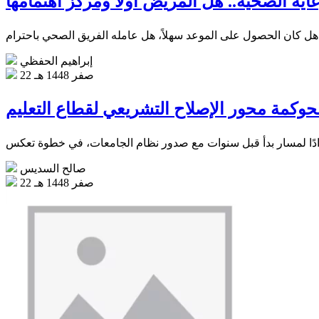
عاية الصحية.. هل المريض أولا ومركز اهتمامها
إبراهيم الحفظي
22 صفر 1448 هـ
حوكمة محور الإصلاح التشريعي لقطاع التعليم
صالح السديس
22 صفر 1448 هـ