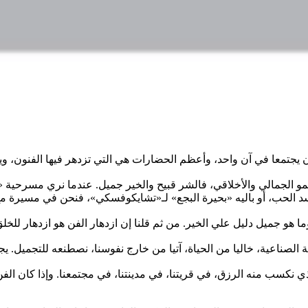
سمو الجمالي والأخلاقي، فالشر قبيح والخير جميل. عندما نري مسرحية 
ي نكسب منه الرزق، في قريتنا، في مدينتنا، في مجتمعنا. وإذا كان الفن 