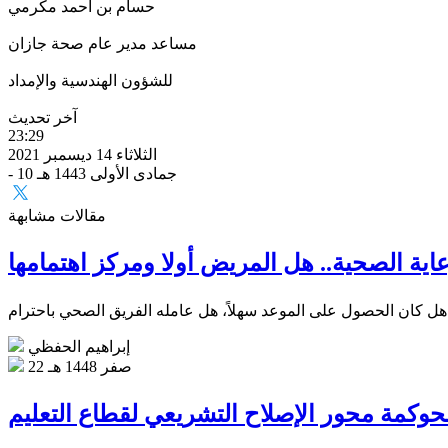
حسام بن أحمد مكرمي
مساعد مدير عام صحة جازان
للشؤون الهندسية والإمداد
آخر تحديث
23:29
الثلاثاء 14 ديسمبر 2021
- 10 جمادى الأولى 1443 هـ
مقالات مشابهة
عاية الصحية.. هل المريض أولا ومركز اهتمامها
إبراهيم الحفظي
22 صفر 1448 هـ
حوكمة محور الإصلاح التشريعي لقطاع التعليم