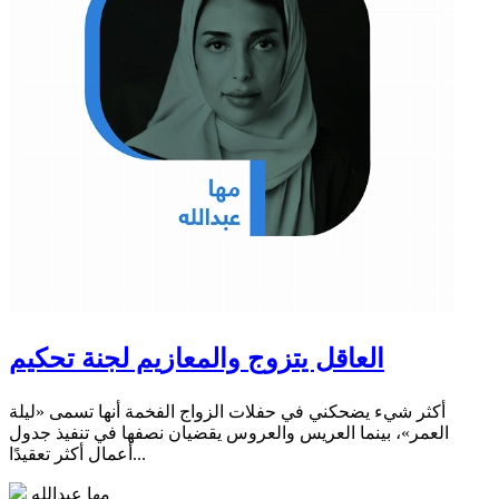
العاقل يتزوج والمعازيم لجنة تحكيم
أكثر شيء يضحكني في حفلات الزواج الفخمة أنها تسمى «ليلة
العمر»، بينما العريس والعروس يقضيان نصفها في تنفيذ جدول
أعمال أكثر تعقيدًا...
مها عبدالله