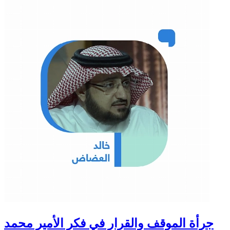
جرأة الموقف والقرار في فكر الأمير محمد