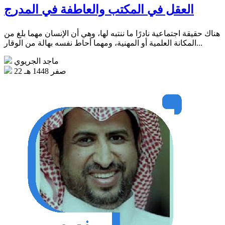
العقل في المكتب والعاطفة في المدرج
هناك حقيقة اجتماعية نادرًا ما ننتبه لها، وهي أن الإنسان مهما بلغ من
المكانة العلمية أو المهنية، ومهما أحاط نفسه بهالة من الوقار...
ماجد الجريوي
22 صفر 1448 هـ