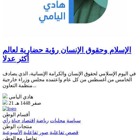
الإسلام وحقوق الإنسان رؤية حضارية لعالم
أكثر عدلا
في اليوم الإسلامي لحقوق الإنسان والكرامة الإنسانية، الذي يصادف
الخامس من أغسطس من كل عام واعتمده مجلس وزراء خارجية
منظمة التعاون...
هادي اليامي
21 صفر 1448 هـ
أقسام الوطن
سياسة
محليات
رياضة
اقتصاد
حياة
رأي
منتجات الوطن
قصص تفاعلية
صور تفاعلية
الأسبوعية
تواصل مع الوطن