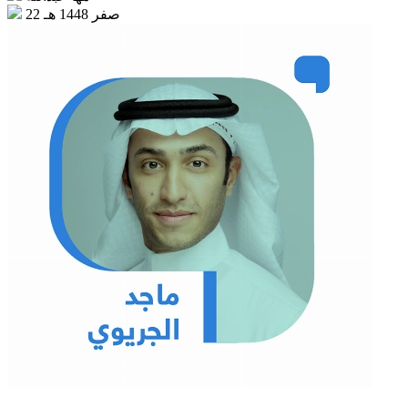
22 صفر 1448 هـ