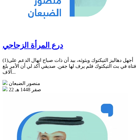
درع المرأة الزجاجي
(1)أجهل دهاليز التيكتوك وبثوثه، بيد أن ذات صباح انهال الدعم على
فتاة في بث التيكتوك فلم يرف لها جفن. صديقي أكد لي أن الأمر بلغ
آلاف...
منصور الضبعان
22 صفر 1448 هـ