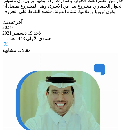
قدر من العلم ألغت الحوار، وصادرت آراء أبنائها. برأيي، إن تأسيس
الحوار الحضاري مشروع يبدأ من الأسرة، وهذا المشروع يفضل أن
يكون تربويا وإعلاميا، تتبناه الدولة، فتضع النقاط على الحروف.
آخر تحديث
20:59
الاحد 19 ديسمبر 2021
- 15 جمادى الأولى 1443 هـ
مقالات مشابهة