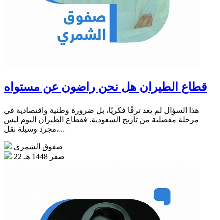
قطاع الطيران هل نحن راضون عن مستواه
هذا السؤال لم يعد ترفًا فكريًا، بل ضرورة وطنية واقتصادية في
مرحلة مفصلية من تاريخ السعودية. فقطاع الطيران اليوم ليس
مجرد وسيلة نقل،...
صفوق الشمري
22 صفر 1448 هـ