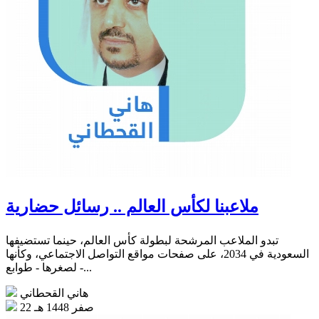
ملاعبنا لكأس العالم .. رسائل حضارية
تبدو الملاعب المرشحة لبطولة كأس العالم، حينما تستضيفها
السعودية في 2034، على صفحات مواقع التواصل الاجتماعي، وكأنها
- لصغرها - طوابع...
هاني القحطاني
22 صفر 1448 هـ