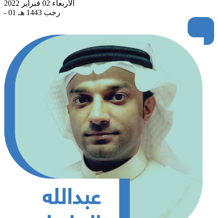
الأربعاء 02 فبراير 2022
- 01 رجب 1443 هـ