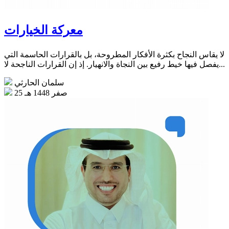
معركة الخيارات
لا يقاس النجاح بكثرة الأفكار المطروحة، بل بالقرارات الحاسمة التي
يفصل فيها خيط رفيع بين النجاة والانهيار. إذ إن القرارات الناجحة لا...
سلمان الحارثي
25 صفر 1448 هـ