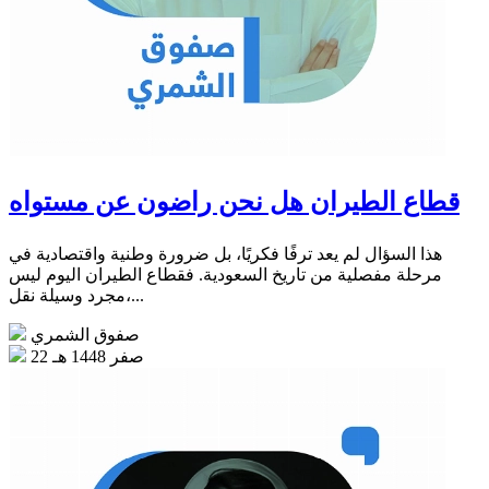
قطاع الطيران هل نحن راضون عن مستواه
هذا السؤال لم يعد ترفًا فكريًا، بل ضرورة وطنية واقتصادية في
مرحلة مفصلية من تاريخ السعودية. فقطاع الطيران اليوم ليس
مجرد وسيلة نقل،...
صفوق الشمري
22 صفر 1448 هـ