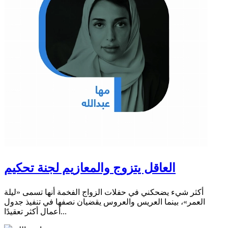
العاقل يتزوج والمعازيم لجنة تحكيم
أكثر شيء يضحكني في حفلات الزواج الفخمة أنها تسمى «ليلة
العمر»، بينما العريس والعروس يقضيان نصفها في تنفيذ جدول
أعمال أكثر تعقيدًا...