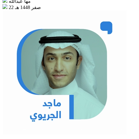
مها عبدالله
22 صفر 1448 هـ