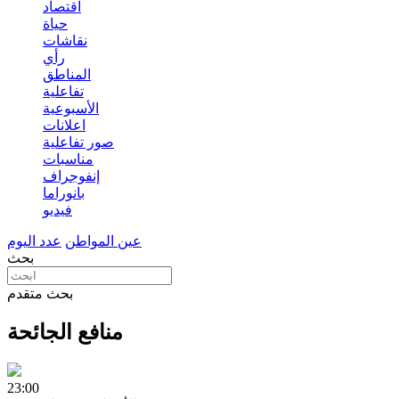
اقتصاد
حياة
نقاشات
رأي
المناطق
تفاعلية
الأسبوعية
اعلانات
صور تفاعلية
مناسبات
إنفوجراف
بانوراما
فيديو
عين المواطن
عدد اليوم
بحث
بحث متقدم
منافع الجائحة
23:00