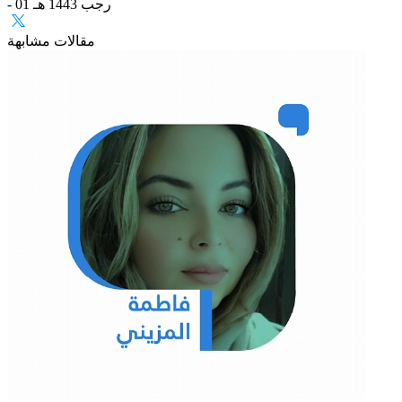
- 01 رجب 1443 هـ
مقالات مشابهة