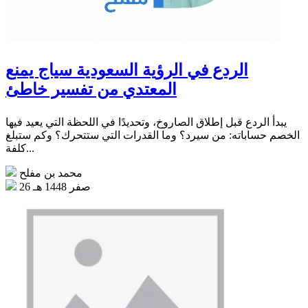
الردع في الرؤية السعودية سياج يمنع
المعتدي من تفسير خاطئ
يبدأ الردع قبل إطلاق الصاروخ، وتحديدًا في اللحظة التي يعيد فيها
الخصم حساباته: من سيرد؟ وما القدرات التي ستتحرك؟ وكم ستبلغ
كلفة...
محمد بن مفلح
26 صفر 1448 هـ