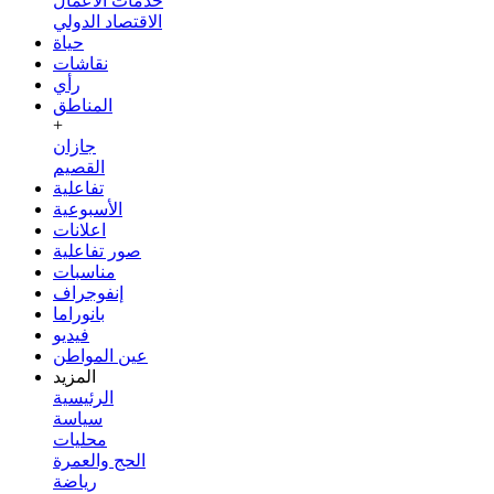
خدمات الأعمال
الاقتصاد الدولي
حياة
نقاشات
رأي
المناطق
+
جازان
القصيم
تفاعلية
الأسبوعية
اعلانات
صور تفاعلية
مناسبات
إنفوجراف
بانوراما
فيديو
عين المواطن
المزيد
الرئيسية
سياسة
محليات
الحج والعمرة
رياضة