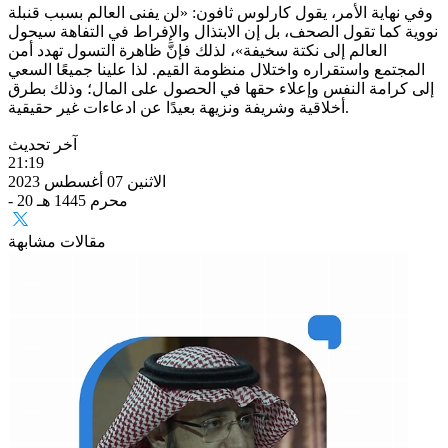
وفي نهاية الأمر، يقول كارلوس ثافون: «لن يفنى العالم بسبب قنبلة
نووية كما تقول الصحف، بل إن الابتذال والإفراط في التفاهة سيحول
العالم إلى نكتة سخيفة»، لذلك فإنَّ ظاهرة التسول تهدد أمن
المجتمع واستقراره واختلال منظومة القيم. لذا علينا جميعًا السعي
إلى كرامة النفس وإعلاء حقها في الحصول على المال؛ وذلك بطرق
أخلاقية وشريفة ونزيهة بعيدًا عن ادعاءات غير حقيقية.
آخر تحديث
21:19
الاثنين 07 أغسطس 2023
- 20 محرم 1445 هـ
مقالات مشابهة