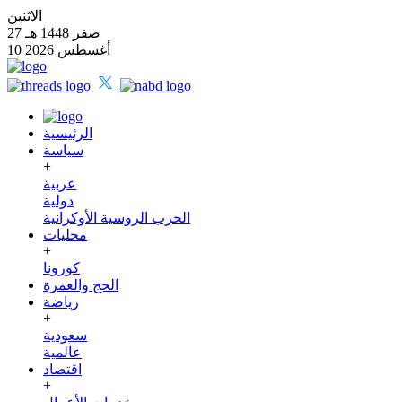
الاثنين
27 صفر 1448 هـ
10 أغسطس 2026
الرئيسية
سياسة
+
عربية
دولية
الحرب الروسية الأوكرانية
محليات
+
كورونا
الحج والعمرة
رياضة
+
سعودية
عالمية
اقتصاد
+