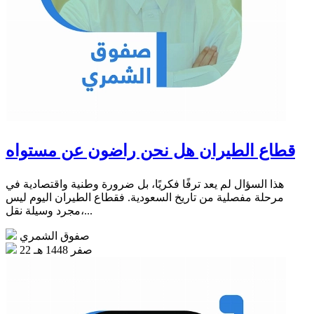
قطاع الطيران هل نحن راضون عن مستواه
هذا السؤال لم يعد ترفًا فكريًا، بل ضرورة وطنية واقتصادية في
مرحلة مفصلية من تاريخ السعودية. فقطاع الطيران اليوم ليس
مجرد وسيلة نقل،...
صفوق الشمري
22 صفر 1448 هـ