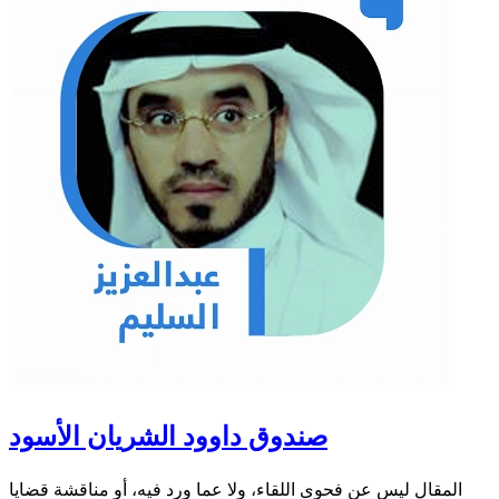
صندوق داوود الشريان الأسود
المقال ليس عن فحوى اللقاء، ولا عما ورد فيه، أو مناقشة قضايا