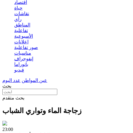
اقتصاد
حياة
نقاشات
رأي
المناطق
تفاعلية
الأسبوعية
اعلانات
صور تفاعلية
مناسبات
إنفوجراف
بانوراما
فيديو
عين المواطن
عدد اليوم
بحث
بحث متقدم
زجاجة الماء وتواري الشباب
23:00