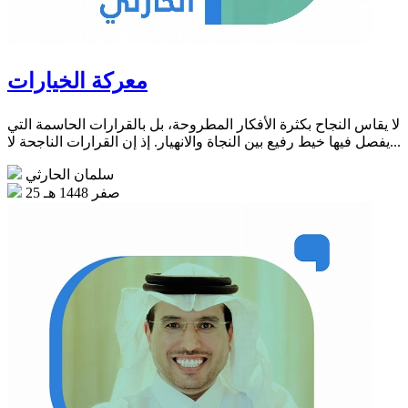
معركة الخيارات
لا يقاس النجاح بكثرة الأفكار المطروحة، بل بالقرارات الحاسمة التي
يفصل فيها خيط رفيع بين النجاة والانهيار. إذ إن القرارات الناجحة لا...
سلمان الحارثي
25 صفر 1448 هـ