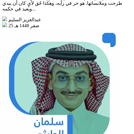
طرحت وملابساتها. هو حر في رأيه، وهكذا حُق لأيٍ كان أن يبدي
ويعيد في حكمه...
عبدالعزيز السليم
25 صفر 1448 هـ