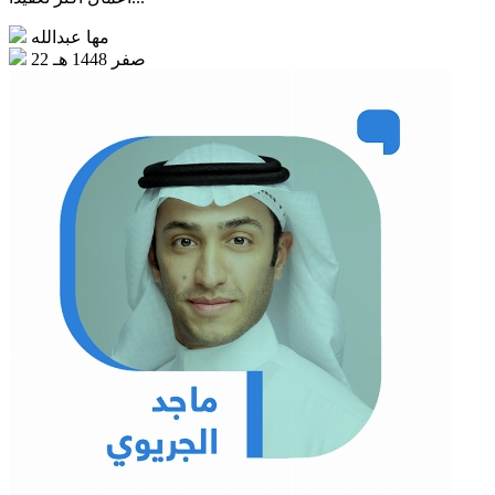
مها عبدالله
22 صفر 1448 هـ