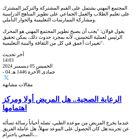
المجتمع المهني يشتمل على القيم المشتركة والتركيز المشترك
على تعليم الطلاب والعمل الجماعي على تطوير المناهج الدراسية
ومشاركة الممارسات التعليمية والحوار التأملي.
يقول فولان: "يجب أن يصبح تطوير المجتمع المهني هو المحرك
الرئيس لعملية التحسين، لأنه بمجرد حدوث ذلك، يمكن تحقيق
تغييرات أعمق في كل من الثقافة والبنية التعليمية".
آخر تحديث
14:03
الخميس 05 ديسمبر 2024
- 04 جمادى الآخرة 1446 هـ
مقالات مشابهة
الرعاية الصحية.. هل المريض أولا ومركز
اهتمامها
عندما يخرج المريض من موعده الطبي، تصله أحياناً رسالة تسأله
عن تجربته:هل كان الحصول على الموعد سهلاً، هل عامله الفريق
الصحي باحترام،...