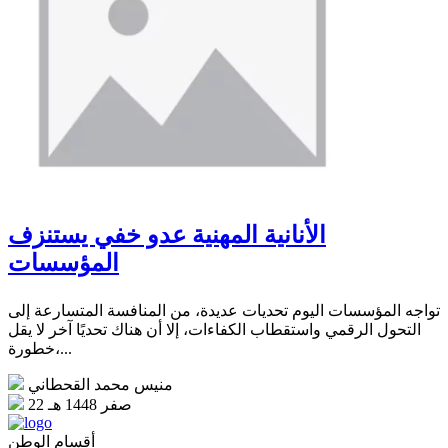
الأنانية المهنية عدو خفي يستنزف
المؤسسات
تواجه المؤسسات اليوم تحديات عديدة، من المنافسة المتسارعة إلى
التحول الرقمي واستقطاب الكفاءات، إلا أن هناك تحديًا آخر لا يقل
خطورة،...
منيس محمد القحطاني
22 صفر 1448 هـ
أقسام الوطن