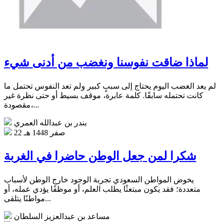
لماذا ضاقت نفوسنا ونغضب من أدنى شيء
لم يعد الغضب اليوم يحتاج إلى سببٍ كبير ولم تعد النفوس تحتمل ما
كانت تحتمله سابقًا. كلمة عابرة، موقف بسيط أو حتى نظرة غير
مقصودة،...
بندر بن عبدالله العمري
22 صفر 1448 هـ
شكرا لمن جعل الوطن حاضرا في الغربة
يخوض المواطن السعودي تجربة الوجود خارج الوطن لأسباب
متعددة؛ فقد يكون مبتعثًا يطلب العلم، أو موظفًا يؤدي عمله، أو
مواطنًا يتلقى...
مساعد بن عبدالعزيز السلطان