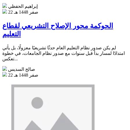
إبراهيم الحفظي
22 صفر 1448 هـ
الحوكمة محور الإصلاح التشريعي لقطاع
التعليم
لم يكن صدور نظام التعليم العام حدثًا تشريعيًا معزولًا، بل يأتي
امتدادًا لمسار بدأ قبل سنوات مع صدور نظام الجامعات، في خطوة
تعكس...
صالح السديس
22 صفر 1448 هـ