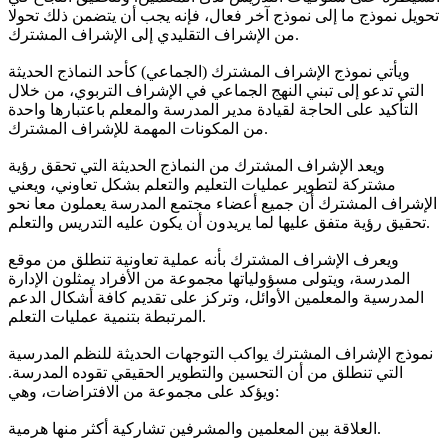
تحويل نموذج ما إلى نموذج آخر فعال، فإنه يجب أن يتضمن ذلك تحولا
من الإشراف التقليدي إلى الإشراف المشترك.
ويأتي نموذج الإشراف المشترك (الجماعي) كأحد النماذج الحديثة
التي تدعو إلى تبني النهج الجماعي في الإشراف التربوي، من خلال
التأكيد على الحاجة لقيادة مدير المدرسة والمعلم باعتبارها واحدة
من المكونات المهمة للإشراف المشترك.
ويعد الإشراف المشترك من النماذج الحديثة التي تحقق رؤية
مشتركة لتطوير عمليات التعليم والتعلم بشكل تعاوني، ويعني
الإشراف المشترك أن جميع أعضاء مجتمع المدرسة يعملون معا نحو
تحقيق رؤية متفق عليها لما يريدون أن يكون عليه التدريس والتعلم.
ويعرف الإشراف المشترك بأنه عملية تعاونية تنطلق من موقع
المدرسة، ويتولى مسؤولياتها مجموعة من الأفراد يمثلون الإدارة
المدرسية والمعلمين الأوائل، وتركز على تقديم كافة أشكال الدعم
المرتبطة بتنمية عمليات التعلم.
نموذج الإشراف المشترك يواكب التوجهات الحديثة للنظم المدرسية
التي تنطلق من أن التحسين والتطوير الحقيقي تقوده المدرسة.
ويؤكد على مجموعة من الافتراضات، وهي:
العلاقة بين المعلمين والمشرفين تشاركية أكثر منها هرمية.