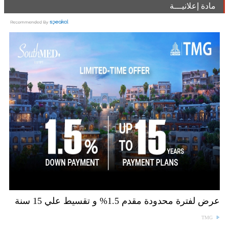
مادة إعلانيـــة
عرض لفترة محدودة مقدم 1.5% و تقسيط علي 15 سنة
TMG