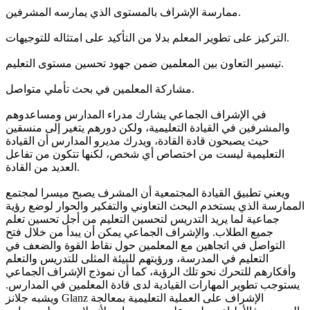
ممارسة الإشراف بالمستوى الذي يمارسه المشرفين.
التركيز على تطوير المعلم بدلا من التأكيد على امتثاله للتوجيهات.
تيسير التعاون بين المعلمين ضمن جهود تحسين مستوى التعليم.
مشاركة المعلمين في بحث تأملي متواصل.
في الإشراف الجماعي يشارك مدراء المدارس ومساعدوهم
والمشرفين في القيادة التعليمية، ولكن دورهم يتغير إلى منسقين
حيث يصبحون قادة القادة، ويدرك مديرو المدارس أن القيادة
التعليمية ليست من اختصاص أي شخص، لكنها تتكون من تفاعل
العديد من القادة.
ويعني تطبيق القيادة المجتمعية أن المشرف يصبح ميسرا لمجتمع
الممارسة الذي يستخدم البحث التعاوني والتفكير والحوار لوضع رؤية
جماعية لما يريد التدريس لتحسين التعليم من أجل تحسين تعلم
جميع الطلاب. والإشراف الجماعي يمكن أن يبدأ من خلال فتح
التواصل في اتجاهين مع المعلمين حول نقاط القوة والضعف في
التعليم في المدرسة، ورؤيتهم للبيئة المثلى للتدريس والتعلم
وأفكارهم للتحرك نحو تلك الرؤية، كما أن نموذج الإشراف الجماعي
يستوجب تطوير المهارات القيادية لدى قادة المعلمين في المدارس.
ويشبه جلانز Glanz الإشراف على العملية التعليمية بمعالجة