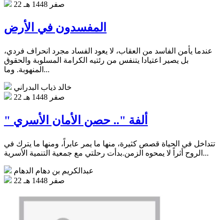
22 صفر 1448 هـ
المفسدون في الأرض
عندما يأمن الفاسد من العقاب، لا يعود الفساد مجرد انحراف فردي،
بل يصير اعتيادا يتنفس من رئتيه الكرامة المسلوبة والحقوق
المنهوبة. وما...
خالد ذياب البدراني
22 صفر 1448 هـ
" ألفة ".. حصن الأمان الأسري
تتداخل في الحياة قصص كثيرة، منها ما يمر عابراً، ومنها ما يترك في
الروح أثراً لا يمحوه الزمن.بدأت رحلتي مع جمعية التنمية الأسرية...
عبدالكريم بن دهام الدهام
22 صفر 1448 هـ