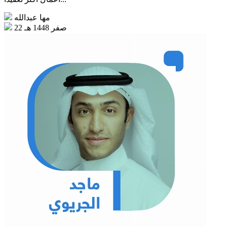
مها عبدالله
22 صفر 1448 هـ