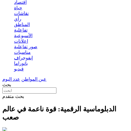
اقتصاد
حياة
نقاشات
رأي
المناطق
تفاعلية
الأسبوعية
اعلانات
صور تفاعلية
مناسبات
إنفوجراف
بانوراما
فيديو
عين المواطن
عدد اليوم
بحث
بحث متقدم
الدبلوماسية الرقمية: قوة ناعمة في عالم
صعب