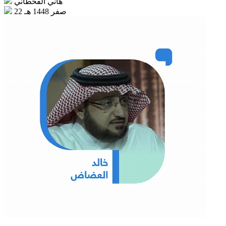
هاني القحطاني
22 صفر 1448 هـ