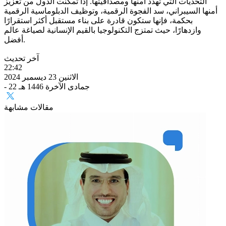
التحديات التي تهدد أمنها ومصداقيتها. إذا تمكنت الدول من تعزيز
أمنها السيبراني، سد الفجوة الرقمية، وتوظيف الدبلوماسية الرقمية
بحكمة، فإنها ستكون قادرة على بناء مستقبل أكثر استقرارًا
وازدهارًا، حيث تمتزج التكنولوجيا بالقيم الإنسانية لصياغة عالم
أفضل.
آخر تحديث
22:42
الاثنين 23 ديسمبر 2024
- 22 جمادى الآخرة 1446 هـ
مقالات مشابهة