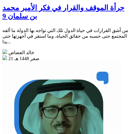
جرأة الموقف والقرار في فكر الأمير محمد
بن سلمان 9
من أشق القرارات في حياة الدول تلك التي تواجه بها الدولة ما ألفه
المجتمع حتى حسبه من حقائق الحياة، وما استقر في أجهزتها حتى
بدا...
خالد العضاض
21 صفر 1448 هـ