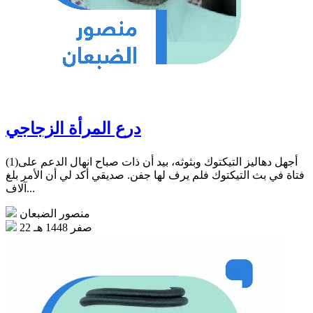
درع المرأة الزجاجي
(1)أجهل دهاليز التيكتوك وبثوثه، بيد أن ذات صباح انهال الدعم على
فتاة في بث التيكتوك فلم يرف لها جفن. صديقي أكد لي أن الأمر بلغ
آلاف...
منصور الضبعان
22 صفر 1448 هـ