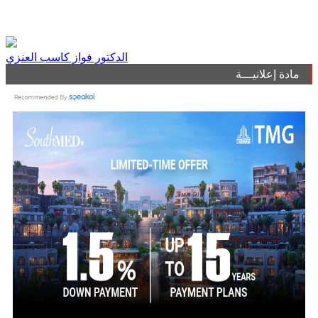
الدكتور فواز كاسب العنزي
مادة إعلانيـــة