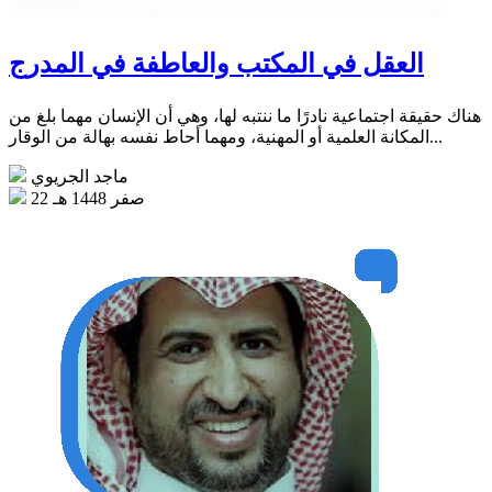
العقل في المكتب والعاطفة في المدرج
هناك حقيقة اجتماعية نادرًا ما ننتبه لها، وهي أن الإنسان مهما بلغ من
المكانة العلمية أو المهنية، ومهما أحاط نفسه بهالة من الوقار...
ماجد الجريوي
22 صفر 1448 هـ