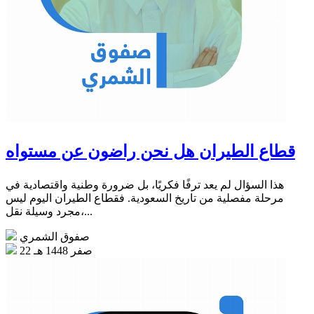
قطاع الطيران هل نحن راضون عن مستواه
هذا السؤال لم يعد ترفًا فكريًا، بل ضرورة وطنية واقتصادية في
مرحلة مفصلية من تاريخ السعودية. فقطاع الطيران اليوم ليس
مجرد وسيلة نقل،...
صفوق الشمري
22 صفر 1448 هـ