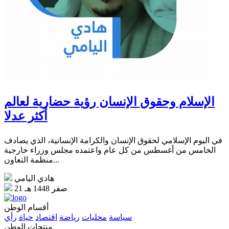
الإسلام وحقوق الإنسان رؤية حضارية لعالم
أكثر عدلا
في اليوم الإسلامي لحقوق الإنسان والكرامة الإنسانية، الذي يصادف
الخامس من أغسطس من كل عام واعتمده مجلس وزراء خارجية
منظمة التعاون...
هادي اليامي
21 صفر 1448 هـ
أقسام الوطن
سياسة
محليات
رياضة
اقتصاد
حياة
رأي
منتجات الوطن