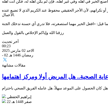
 أو نكرانهم، لأن الأجر الحقيقي محفوظ عند الكريم الذي لا تضيع عنده
الأعمال.
رزقنا الله وإياكم الإخلاص بالقول والعمل
آخر تحديث
00:23
الاحد 02 مارس 2025
- 02 رمضان 1446 هـ
مقالات مشابهة
عاية الصحية.. هل المريض أولا ومركز اهتمامها
إبراهيم الحفظي
22 صفر 1448 هـ