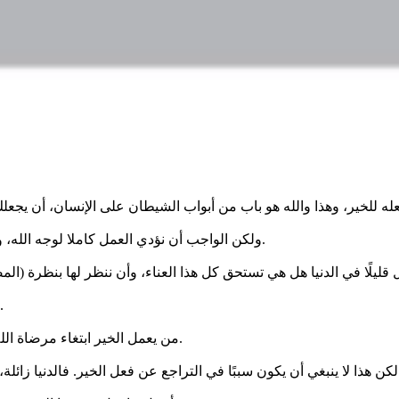
ولكن الواجب أن نؤدي العمل كاملا لوجه الله، ولا ننتظر من أحد ردًا على ما نفعل، بل ننتظره من الواحد الأحد سبحانه.
لذلك اعمل الخير ولا تنتظر الجزاء من أحد، بل اجعلها خالصة لله تعالى.
من يعمل الخير ابتغاء مرضاة الله فلن يندم أبدًا، لأن الأجر الحقيقي محفوظ عند الله، وليس عند الناس.