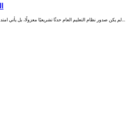
ال
لم يكن صدور نظام التعليم العام حدثًا تشريعيًا معزولًا، بل يأتي امتدادًا لمسار بدأ قبل سنوات مع صدور نظام الجامعات، في خطوة تعكس...