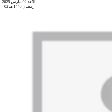
الاحد 02 مارس 2025
- 02 رمضان 1446 هـ