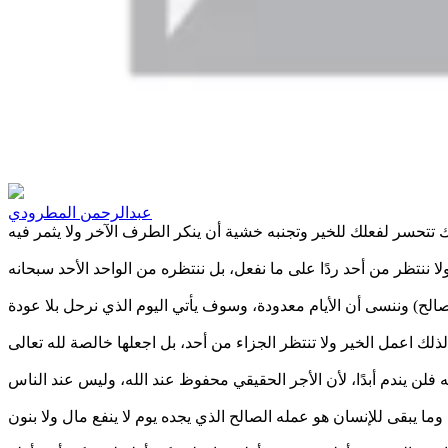
عبدالرحمن المطرودي