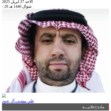
الاحد 27 أبريل 2025
- 29 شوال 1446 هـ
علي مشبب آل عبود
مادة إعلانيـــة