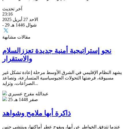
آخر تحديث
23:16
الاحد 27 أبريل 2025
- 29 شوال 1446 هـ
مقالات مشابهة
نحو إستراتيجية أمنية جديدة تعززالسلام
والاستقرار
يشهد النظام الإقليمي في الشرق الأوسط مرحلة إعادة تشكل غير
مسبوقة، فرضتها التحولات الجيوسياسية المتسارعة، وتصاعد
الصراعات، وتزايد...
عبدالله مفرح عسيري
25 صفر 1448 هـ
ذاكرة أبها ملامح وشواهد
عندما تتدفق الخواطر عن أبها، ويفوح عطر أماكنها، وينتشي حنين