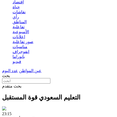
اقتصاد
حياة
نقاشات
رأي
المناطق
تفاعلية
الأسبوعية
اعلانات
صور تفاعلية
مناسبات
إنفوجراف
بانوراما
فيديو
عين المواطن
عدد اليوم
بحث
بحث متقدم
التعليم السعودي قوة المستقبل
23:15