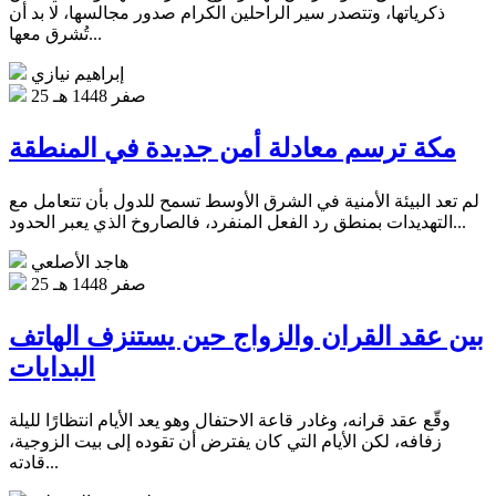
ذكرياتها، وتتصدر سير الراحلين الكرام صدور مجالسها، لا بد أن
تُشرق معها...
إبراهيم نيازي
25 صفر 1448 هـ
مكة ترسم معادلة أمن جديدة في المنطقة
لم تعد البيئة الأمنية في الشرق الأوسط تسمح للدول بأن تتعامل مع
التهديدات بمنطق رد الفعل المنفرد، فالصاروخ الذي يعبر الحدود...
هاجد الأصلعي
25 صفر 1448 هـ
بين عقد القران والزواج حين يستنزف الهاتف
البدايات
وقّع عقد قرانه، وغادر قاعة الاحتفال وهو يعد الأيام انتظارًا لليلة
زفافه، لكن الأيام التي كان يفترض أن تقوده إلى بيت الزوجية،
قادته...