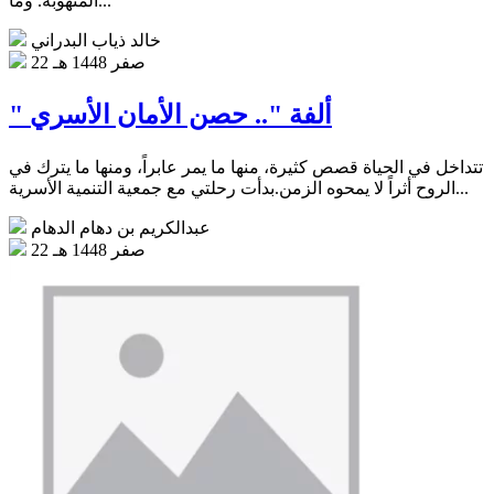
المنهوبة. وما...
خالد ذياب البدراني
22 صفر 1448 هـ
" ألفة ".. حصن الأمان الأسري
تتداخل في الحياة قصص كثيرة، منها ما يمر عابراً، ومنها ما يترك في
الروح أثراً لا يمحوه الزمن.بدأت رحلتي مع جمعية التنمية الأسرية...
عبدالكريم بن دهام الدهام
22 صفر 1448 هـ