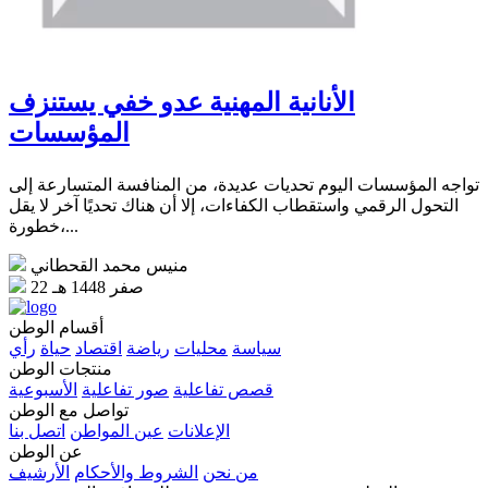
الأنانية المهنية عدو خفي يستنزف
المؤسسات
تواجه المؤسسات اليوم تحديات عديدة، من المنافسة المتسارعة إلى
التحول الرقمي واستقطاب الكفاءات، إلا أن هناك تحديًا آخر لا يقل
خطورة،...
منيس محمد القحطاني
22 صفر 1448 هـ
أقسام الوطن
سياسة
محليات
رياضة
اقتصاد
حياة
رأي
منتجات الوطن
قصص تفاعلية
صور تفاعلية
الأسبوعية
تواصل مع الوطن
الإعلانات
عين المواطن
اتصل بنا
عن الوطن
من نحن
الشروط والأحكام
الأرشيف