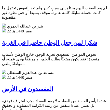
لم يعد الغضب اليوم يحتاج إلى سببٍ كبير ولم تعد النفوس تحتمل ما
كانت تحتمله سابقًا. كلمة عابرة، موقف بسيط أو حتى نظرة غير
مقصودة،...
بندر بن عبدالله العمري
22 صفر 1448 هـ
شكرا لمن جعل الوطن حاضرا في الغربة
يخوض المواطن السعودي تجربة الوجود خارج الوطن لأسباب
متعددة؛ فقد يكون مبتعثًا يطلب العلم، أو موظفًا يؤدي عمله، أو
مواطنًا يتلقى...
مساعد بن عبدالعزيز السلطان
22 صفر 1448 هـ
المفسدون في الأرض
عندما يأمن الفاسد من العقاب، لا يعود الفساد مجرد انحراف فردي،
بل يصير اعتيادا يتنفس من رئتيه الكرامة المسلوبة والحقوق