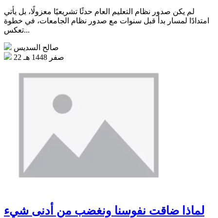
لم يكن صدور نظام التعليم العام حدثًا تشريعيًا معزولًا، بل يأتي
امتدادًا لمسار بدأ قبل سنوات مع صدور نظام الجامعات، في خطوة
تعكس...
صالح السديس
22 صفر 1448 هـ
لماذا ضاقت نفوسنا ونغضب من أدنى شيء