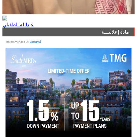
عبدالله الطفيلي
مادة إعلانيـــة