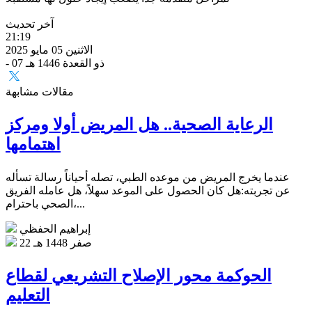
آخر تحديث
21:19
الاثنين 05 مايو 2025
- 07 ذو القعدة 1446 هـ
مقالات مشابهة
الرعاية الصحية.. هل المريض أولا ومركز
اهتمامها
عندما يخرج المريض من موعده الطبي، تصله أحياناً رسالة تسأله
عن تجربته:هل كان الحصول على الموعد سهلاً، هل عامله الفريق
الصحي باحترام،...
إبراهيم الحفظي
22 صفر 1448 هـ
الحوكمة محور الإصلاح التشريعي لقطاع
التعليم